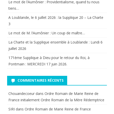
Le mot de l’Aumônier : Providentialisme, quand tu nous
?
tiens…
A Loublande, le 6 juillet 2026 : la Supplique 20 – La Charte
3
Le mot de M. l’Aumônier : Un coup de maître…
La Charte et la Supplique ensemble à Loublande : Lundi 6
juillet 2026
171ème Supplique à Dieu pour le retour du Roi, à
Pontmain : MERCREDI 17 juin 2026.
COMMENTAIRES RÉCENTS
Chouandecoeur
dans
Ordre Romain de Marie Reine de
France initialement Ordre Romain de la Mère Rédemptrice
SIRI
dans
Ordre Romain de Marie Reine de France