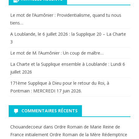
française
(1)
Le mot de l’Aumônier : Providentialisme, quand tu nous
?
tiens…
A Loublande, le 6 juillet 2026 : la Supplique 20 – La Charte
3
Le mot de M. l’Aumônier : Un coup de maître…
La Charte et la Supplique ensemble à Loublande : Lundi 6
juillet 2026
171ème Supplique à Dieu pour le retour du Roi, à
Pontmain : MERCREDI 17 juin 2026.
COMMENTAIRES RÉCENTS
Chouandecoeur
dans
Ordre Romain de Marie Reine de
France initialement Ordre Romain de la Mère Rédemptrice