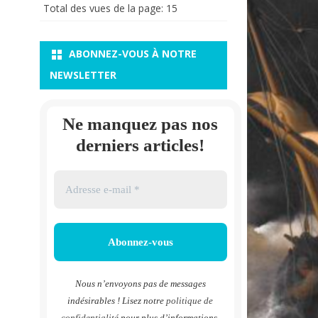
Total des vues de la page:
15
ABONNEZ-VOUS À NOTRE
NEWSLETTER
Ne manquez pas nos
derniers articles!
Nous n’envoyons pas de messages
indésirables ! Lisez notre
politique de
confidentialité
pour plus d’informations.