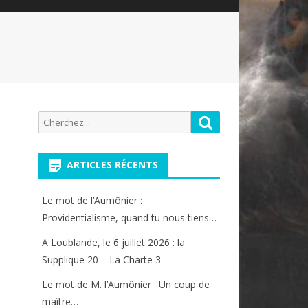
Recherche
Rechercher
pour:
ARTICLES RÉCENTS
Le mot de l’Aumônier :
Providentialisme, quand tu nous tiens…
A Loublande, le 6 juillet 2026 : la
Supplique 20 – La Charte 3
Le mot de M. l’Aumônier : Un coup de
maître…