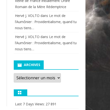
Reine de France initialement Ordre
Romain de la Mère Rédemptrice
Hervé J. VOLTO
dans
Le mot de
l’Aumônier : Providentialisme, quand tu
nous tiens…
Hervé J. VOLTO
dans
Le mot de
l’Aumônier : Providentialisme, quand tu
nous tiens…
ARCHIVES
Archives
Last 7 Days Views:
27 891