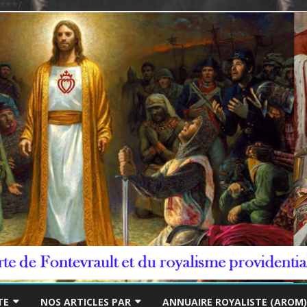
***/
Skip
to
TE
NOS ARTICLES PAR
ANNUAIRE ROYALISTE (AROM)