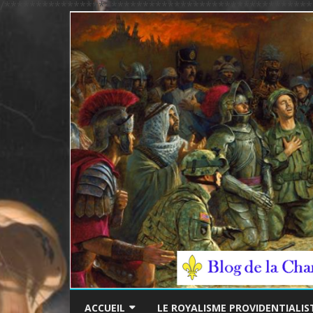
/*************************************************
ACCUEIL
LE ROYALISME PROVIDENTIALIS