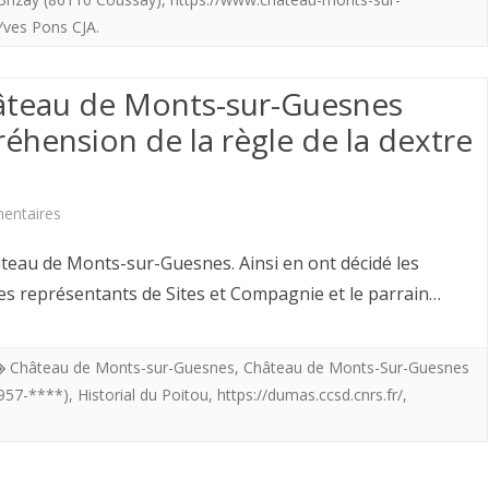
d’Aquitaine
ferme
Yves Pons CJA.
et
de
de
âteau de Monts-sur-Guesnes
mes
Richard
éhension de la règle de la dextre
grands
Coeur
parents
de
(Brizay)
sur
entaires
Lion.
Retrouvez
Le
eau de Monts-sur-Guesnes. Ainsi en ont décidé les
l’épopée
nouveau
es représentants de Sites et Compagnie et le parrain…
d’Aliènor
logo
au
du
Château de Monts-sur-Guesnes
,
Château de Monts-Sur-Guesnes
1957-****)
,
Historial du Poitou
,
https://dumas.ccsd.cnrs.fr/
,
château
Château
de
de
Monts-
Monts-