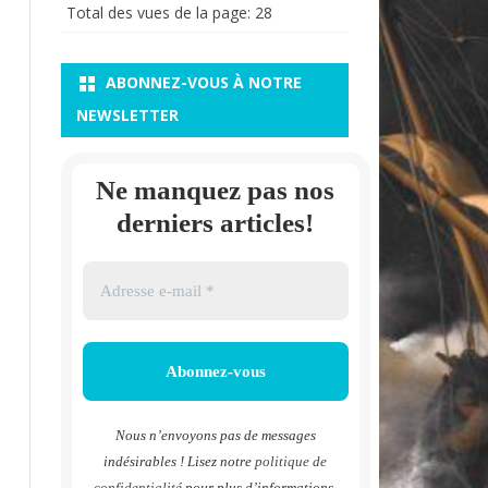
Total des vues de la page:
28
ABONNEZ-VOUS À NOTRE
NEWSLETTER
Ne manquez pas nos
derniers articles!
Nous n’envoyons pas de messages
indésirables ! Lisez notre
politique de
confidentialité
pour plus d’informations.