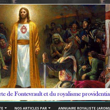
***/
Skip
to
TE
NOS ARTICLES PAR
ANNUAIRE ROYALISTE (AROM)