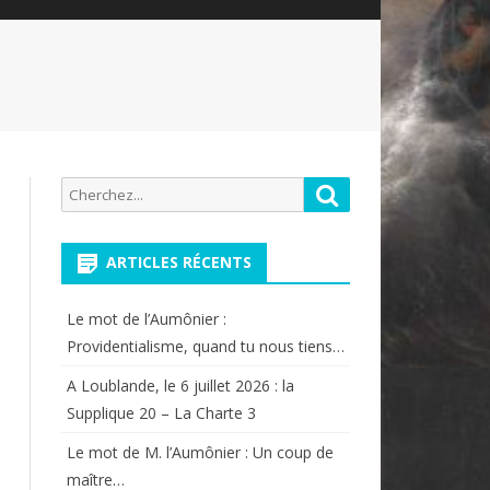
Recherche
Rechercher
pour:
ARTICLES RÉCENTS
Le mot de l’Aumônier :
Providentialisme, quand tu nous tiens…
A Loublande, le 6 juillet 2026 : la
Supplique 20 – La Charte 3
Le mot de M. l’Aumônier : Un coup de
maître…