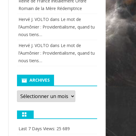
Reine de France initialement Ordre
Romain de la Mère Rédemptrice
Hervé J. VOLTO
dans
Le mot de
l’Aumônier : Providentialisme, quand tu
nous tiens…
Hervé J. VOLTO
dans
Le mot de
l’Aumônier : Providentialisme, quand tu
nous tiens…
ARCHIVES
Archives
Last 7 Days Views:
25 689