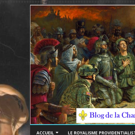
/*************************************************
ACCUEIL
LE ROYALISME PROVIDENTIALIS