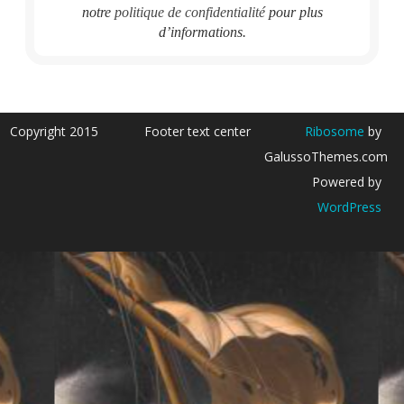
notre
politique de confidentialité
pour plus
d’informations.
Copyright 2015
Footer text center
Ribosome
by
GalussoThemes.com
Powered by
WordPress