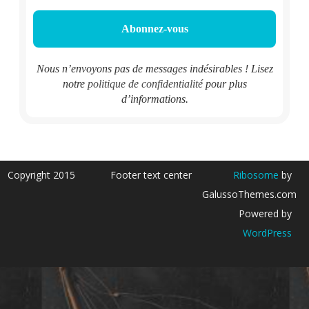
Nous n’envoyons pas de messages indésirables ! Lisez
notre
politique de confidentialité
pour plus
d’informations.
Copyright 2015
Footer text center
Ribosome
by
GalussoThemes.com
Powered by
WordPress