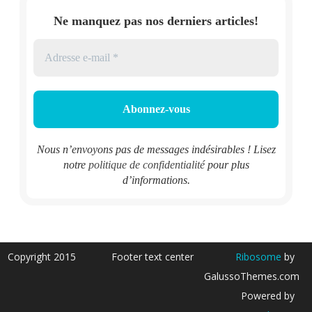
Ne manquez pas nos derniers articles!
Nous n’envoyons pas de messages indésirables ! Lisez
notre
politique de confidentialité
pour plus
d’informations.
Copyright 2015
Footer text center
Ribosome
by
GalussoThemes.com
Powered by