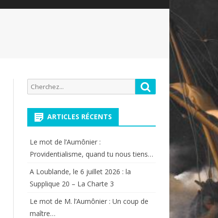
Recherche
Rechercher
pour:
ARTICLES RÉCENTS
Le mot de l’Aumônier :
Providentialisme, quand tu nous tiens…
A Loublande, le 6 juillet 2026 : la
Supplique 20 – La Charte 3
Le mot de M. l’Aumônier : Un coup de
maître…