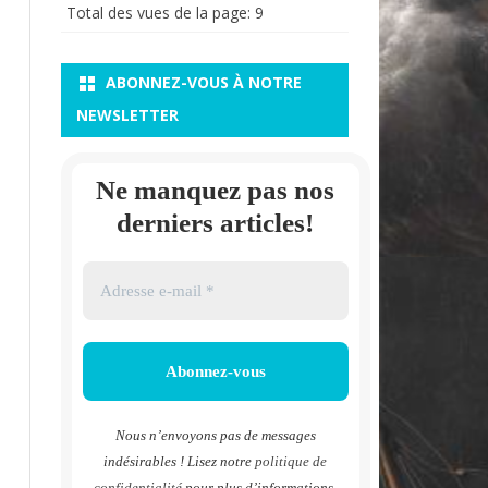
Total des vues de la page:
9
ABONNEZ-VOUS À NOTRE
NEWSLETTER
Ne manquez pas nos
derniers articles!
Nous n’envoyons pas de messages
indésirables ! Lisez notre
politique de
confidentialité
pour plus d’informations.