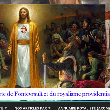
***/
Skip
to
TE
NOS ARTICLES PAR
ANNUAIRE ROYALISTE (AROM)