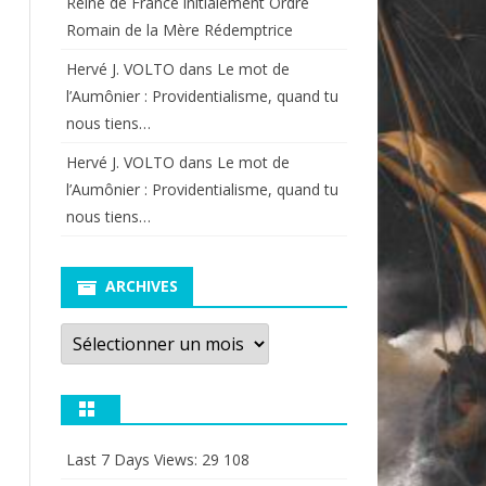
Reine de France initialement Ordre
Romain de la Mère Rédemptrice
Hervé J. VOLTO
dans
Le mot de
l’Aumônier : Providentialisme, quand tu
nous tiens…
Hervé J. VOLTO
dans
Le mot de
l’Aumônier : Providentialisme, quand tu
nous tiens…
ARCHIVES
Archives
Last 7 Days Views:
29 108