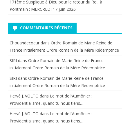
171ème Supplique à Dieu pour le retour du Roi, à
Pontmain : MERCREDI 17 juin 2026.
COMMENTAIRES RÉCENTS
Chouandecoeur
dans
Ordre Romain de Marie Reine de
France initialement Ordre Romain de la Mère Rédemptrice
SIRI
dans
Ordre Romain de Marie Reine de France
initialement Ordre Romain de la Mère Rédemptrice
SIRI
dans
Ordre Romain de Marie Reine de France
initialement Ordre Romain de la Mère Rédemptrice
Hervé J. VOLTO
dans
Le mot de l’Aumônier :
Providentialisme, quand tu nous tiens…
Hervé J. VOLTO
dans
Le mot de l’Aumônier :
Providentialisme, quand tu nous tiens…