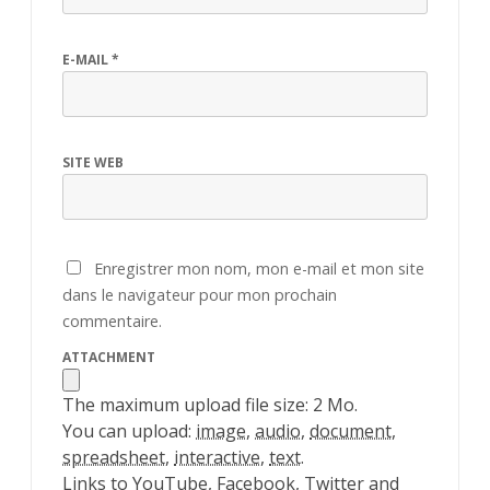
E-MAIL
*
SITE WEB
Enregistrer mon nom, mon e-mail et mon site
dans le navigateur pour mon prochain
commentaire.
ATTACHMENT
The maximum upload file size: 2 Mo.
You can upload:
image
,
audio
,
document
,
spreadsheet
,
interactive
,
text
.
Links to YouTube, Facebook, Twitter and