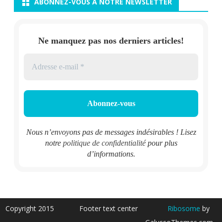
ABONNEZ-VOUS À NOTRE NEWSLETTER
Ne manquez pas nos derniers articles!
Nous n’envoyons pas de messages indésirables ! Lisez
notre
politique de confidentialité
pour plus
d’informations.
Copyright 2015
Footer text center
Ribosome
by