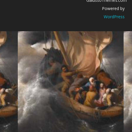
GalussoThemes.com
Powered by
WordPress