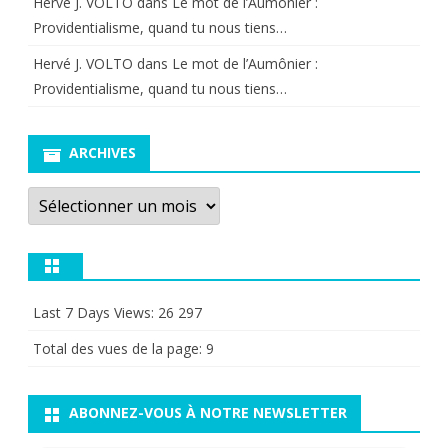
Hervé J. VOLTO
dans
Le mot de l’Aumônier :
Providentialisme, quand tu nous tiens…
Hervé J. VOLTO
dans
Le mot de l’Aumônier :
Providentialisme, quand tu nous tiens…
ARCHIVES
Archives
Last 7 Days Views:
26 297
Total des vues de la page:
9
ABONNEZ-VOUS À NOTRE NEWSLETTER