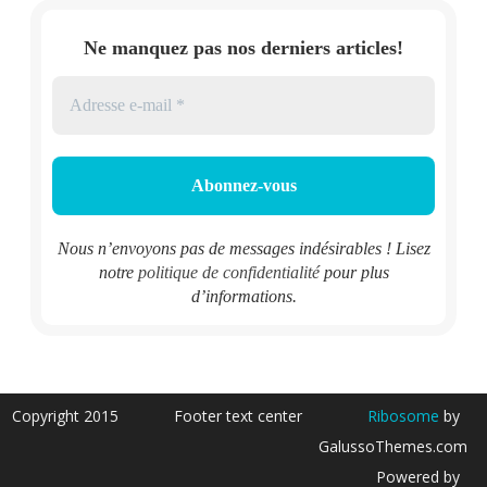
Ne manquez pas nos derniers articles!
Nous n’envoyons pas de messages indésirables ! Lisez
notre
politique de confidentialité
pour plus
d’informations.
Copyright 2015
Footer text center
Ribosome
by
GalussoThemes.com
Powered by