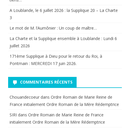
Général
A Loublande, le 6 juillet 2026 : la Supplique 20 – La Charte
Francisco
3
Franco.
Le mot de M. l’Aumônier : Un coup de maître…
La Charte et la Supplique ensemble à Loublande : Lundi 6
juillet 2026
171ème Supplique à Dieu pour le retour du Roi, à
Pontmain : MERCREDI 17 juin 2026.
COMMENTAIRES RÉCENTS
Chouandecoeur
dans
Ordre Romain de Marie Reine de
France initialement Ordre Romain de la Mère Rédemptrice
SIRI
dans
Ordre Romain de Marie Reine de France
initialement Ordre Romain de la Mère Rédemptrice