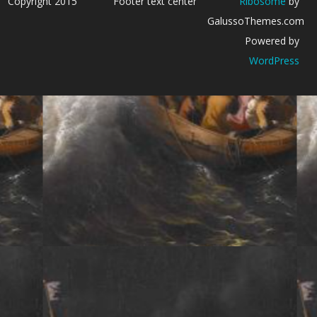
Copyright 2015
Footer text center
Ribosome
by
GalussoThemes.com
Powered by
WordPress