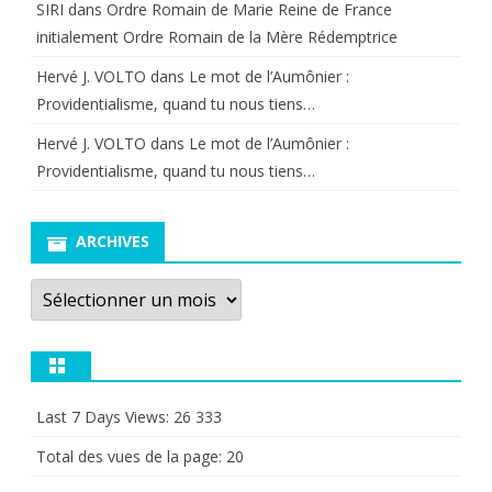
SIRI
dans
Ordre Romain de Marie Reine de France
initialement Ordre Romain de la Mère Rédemptrice
Hervé J. VOLTO
dans
Le mot de l’Aumônier :
Providentialisme, quand tu nous tiens…
Hervé J. VOLTO
dans
Le mot de l’Aumônier :
Providentialisme, quand tu nous tiens…
ARCHIVES
Archives
Last 7 Days Views:
26 333
Total des vues de la page:
20