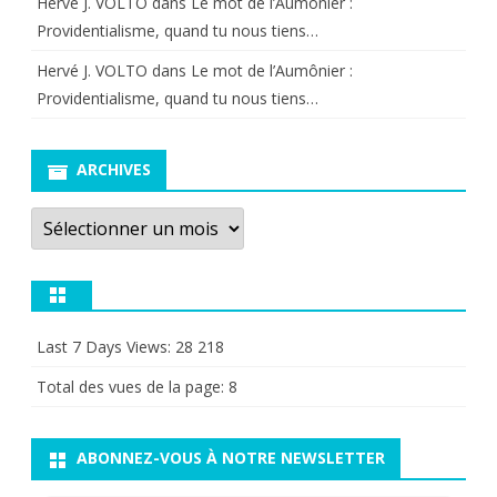
Hervé J. VOLTO
dans
Le mot de l’Aumônier :
Providentialisme, quand tu nous tiens…
Hervé J. VOLTO
dans
Le mot de l’Aumônier :
Providentialisme, quand tu nous tiens…
ARCHIVES
Archives
Last 7 Days Views:
28 218
Total des vues de la page:
8
ABONNEZ-VOUS À NOTRE NEWSLETTER