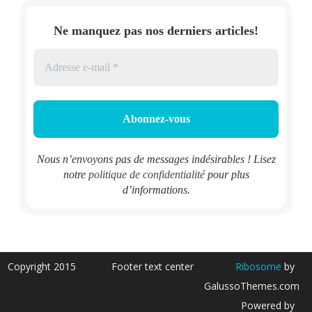
Ne manquez pas nos derniers articles!
Nous n’envoyons pas de messages indésirables ! Lisez
notre
politique de confidentialité
pour plus
d’informations.
Copyright 2015
Footer text center
Ribosome
by
GalussoThemes.com
Powered by