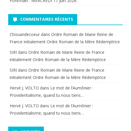
Pontmain : MERCREDI 17 juin 2026.
COMMENTAIRES RÉCENTS
Chouandecoeur
dans
Ordre Romain de Marie Reine de
France initialement Ordre Romain de la Mère Rédemptrice
SIRI
dans
Ordre Romain de Marie Reine de France
initialement Ordre Romain de la Mère Rédemptrice
SIRI
dans
Ordre Romain de Marie Reine de France
initialement Ordre Romain de la Mère Rédemptrice
Hervé J. VOLTO
dans
Le mot de l’Aumônier :
Providentialisme, quand tu nous tiens…
Hervé J. VOLTO
dans
Le mot de l’Aumônier :
Providentialisme, quand tu nous tiens…