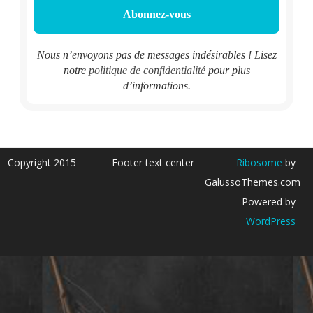
Nous n’envoyons pas de messages indésirables ! Lisez
notre
politique de confidentialité
pour plus
d’informations.
Copyright 2015
Footer text center
Ribosome
by
GalussoThemes.com
Powered by
WordPress