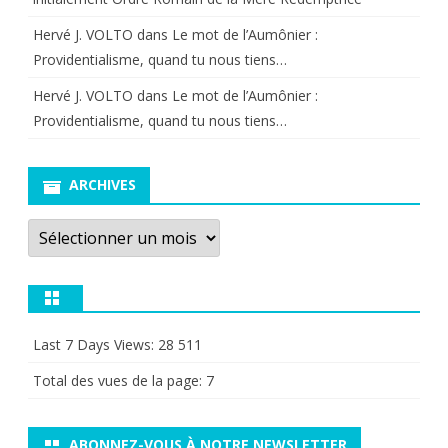
Hervé J. VOLTO
dans
Le mot de l’Aumônier :
Providentialisme, quand tu nous tiens…
Hervé J. VOLTO
dans
Le mot de l’Aumônier :
Providentialisme, quand tu nous tiens…
ARCHIVES
Archives
Last 7 Days Views:
28 511
Total des vues de la page:
7
ABONNEZ-VOUS À NOTRE NEWSLETTER