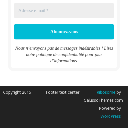
Nous n’envoyons pas de messages indésirables ! Lisez
notre
politique de confidentialité
pour plus
d’informations.
Copyright 2015
Footer text center
Ribosome
by
GalussoThemes.com
Powered by
WordPress