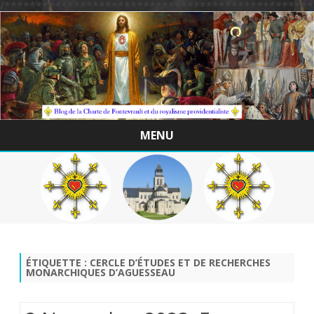
/*************************************************
MENU
Skip
to
content
ÉTIQUETTE :
CERCLE D’ÉTUDES ET DE RECHERCHES
MONARCHIQUES D’AGUESSEAU