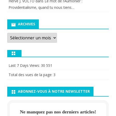
Hervé J. VOLTO
dans
Le mot de l’Aumônier :
Providentialisme, quand tu nous tiens…
ARCHIVES
Archives
Last 7 Days Views:
30 551
Total des vues de la page:
3
ABONNEZ-VOUS À NOTRE NEWSLETTER
Ne manquez pas nos derniers articles!