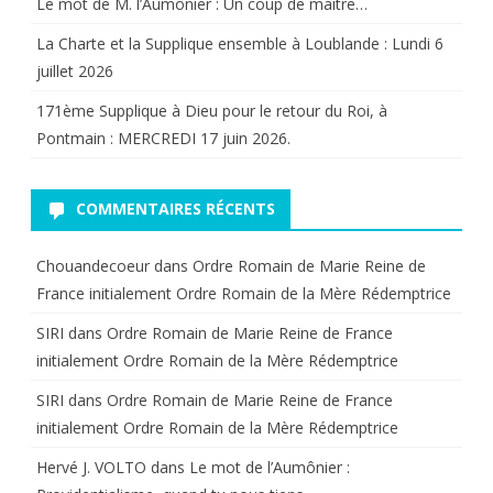
Le mot de M. l’Aumônier : Un coup de maître…
La Charte et la Supplique ensemble à Loublande : Lundi 6
juillet 2026
171ème Supplique à Dieu pour le retour du Roi, à
Pontmain : MERCREDI 17 juin 2026.
COMMENTAIRES RÉCENTS
Chouandecoeur
dans
Ordre Romain de Marie Reine de
France initialement Ordre Romain de la Mère Rédemptrice
SIRI
dans
Ordre Romain de Marie Reine de France
initialement Ordre Romain de la Mère Rédemptrice
SIRI
dans
Ordre Romain de Marie Reine de France
initialement Ordre Romain de la Mère Rédemptrice
Hervé J. VOLTO
dans
Le mot de l’Aumônier :