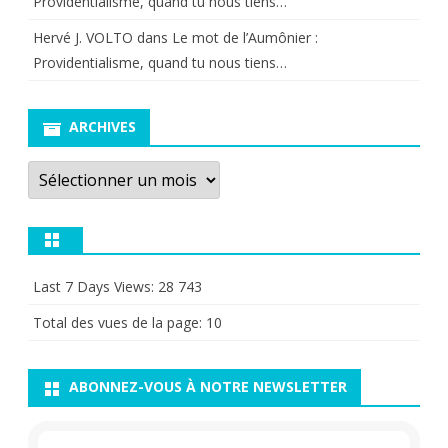
Providentialisme, quand tu nous tiens…
Hervé J. VOLTO
dans
Le mot de l’Aumônier :
Providentialisme, quand tu nous tiens…
ARCHIVES
Archives
Last 7 Days Views:
28 743
Total des vues de la page:
10
ABONNEZ-VOUS À NOTRE NEWSLETTER