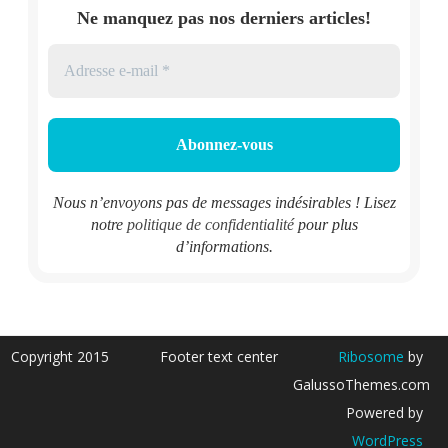
Ne manquez pas nos derniers articles!
Nous n’envoyons pas de messages indésirables ! Lisez
notre
politique de confidentialité
pour plus
d’informations.
Copyright 2015
Footer text center
Ribosome
by
GalussoThemes.com
Powered by
WordPress