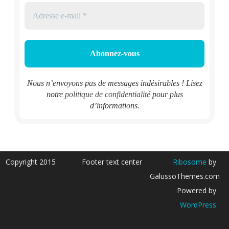
Nous n’envoyons pas de messages indésirables ! Lisez
notre
politique de confidentialité
pour plus
d’informations.
Copyright 2015
Footer text center
Ribosome
by
GalussoThemes.com
Powered by
WordPress