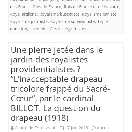
des Francs
,
Rois de France
,
Rois de France et de Navarre
,
Royal artillerie
,
Royalisme bussetiste
,
Royalisme carliste
,
Royalisme parmiste
,
Royalisme survivantiste
,
Triple
donation
,
Union des Cercles légitimistes
Une pierre jetée dans le
jardin des royalistes
providentialistes ?
“L’inacceptable drapeau
tricolore frappé du Sacré-
Cœur”, par le cardinal
BILLOT. La question du
drapeau (1918)
Charte de Fontevrault
17 juin 2018
Aucun