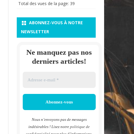
Total des vues de la page:
39
ABONNEZ-VOUS À NOTRE
NEWSLETTER
Ne manquez pas nos
derniers articles!
Nous n’envoyons pas de messages
indésirables ! Lisez notre
politique de
confidentialité
pour plus d’informations.