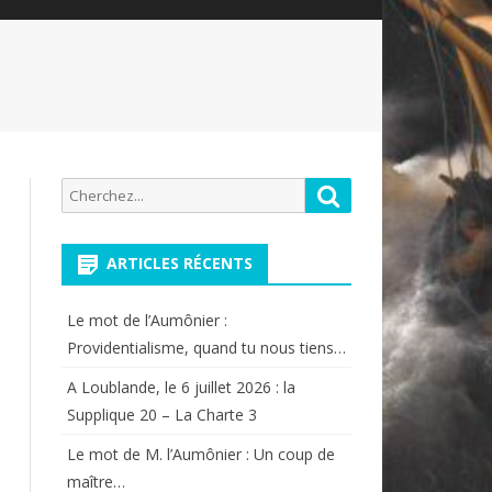
Recherche
Rechercher
pour:
ARTICLES RÉCENTS
Le mot de l’Aumônier :
Providentialisme, quand tu nous tiens…
A Loublande, le 6 juillet 2026 : la
Supplique 20 – La Charte 3
Le mot de M. l’Aumônier : Un coup de
maître…