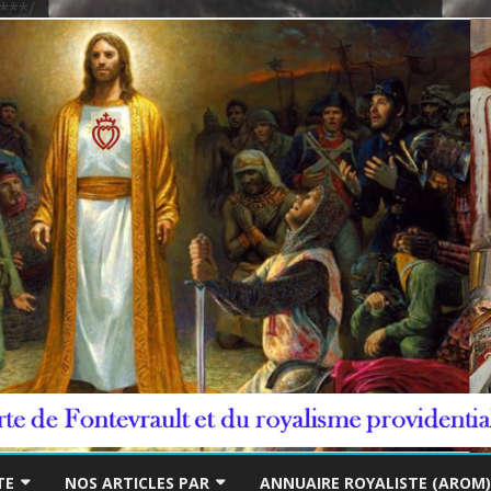
***/
Skip
to
TE
NOS ARTICLES PAR
ANNUAIRE ROYALISTE (AROM)