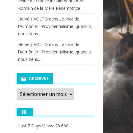
Reine de France initialement Ordre
Romain de la Mère Rédemptrice
Hervé J. VOLTO
dans
Le mot de
l’Aumônier : Providentialisme, quand tu
nous tiens…
Hervé J. VOLTO
dans
Le mot de
l’Aumônier : Providentialisme, quand tu
nous tiens…
ARCHIVES
Archives
Last 7 Days Views:
28 660