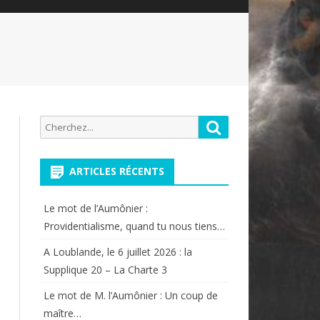
Recherche
Rechercher
pour:
ARTICLES RÉCENTS
Le mot de l’Aumônier :
Providentialisme, quand tu nous tiens…
A Loublande, le 6 juillet 2026 : la
Supplique 20 – La Charte 3
Le mot de M. l’Aumônier : Un coup de
maître…