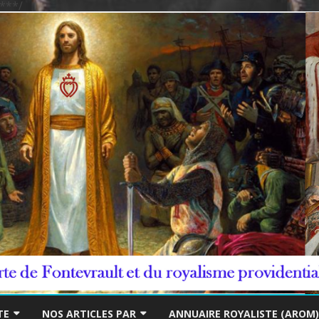
***/
Skip
to
TE
NOS ARTICLES PAR
ANNUAIRE ROYALISTE (AROM)