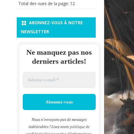
Total des vues de la page:
12
ABONNEZ-VOUS À NOTRE
NEWSLETTER
Ne manquez pas nos
derniers articles!
Nous n’envoyons pas de messages
indésirables ! Lisez notre
politique de
confidentialité
pour plus d’informations.