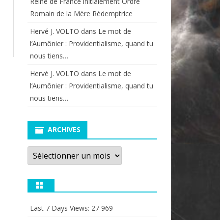
Reine de France initialement Ordre
Romain de la Mère Rédemptrice
Hervé J. VOLTO
dans
Le mot de
l’Aumônier : Providentialisme, quand tu
nous tiens…
Hervé J. VOLTO
dans
Le mot de
l’Aumônier : Providentialisme, quand tu
nous tiens…
ARCHIVES
Archives
Last 7 Days Views:
27 969