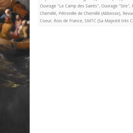
Ouvrage "Le Camp des Saints"
,
Ouvrage "Sire"
,
Chemillé
,
Pétronille de Chemillé (Abbesse)
,
Revu
Coeur
,
Rois de France
,
SMTC (Sa Majesté trés C