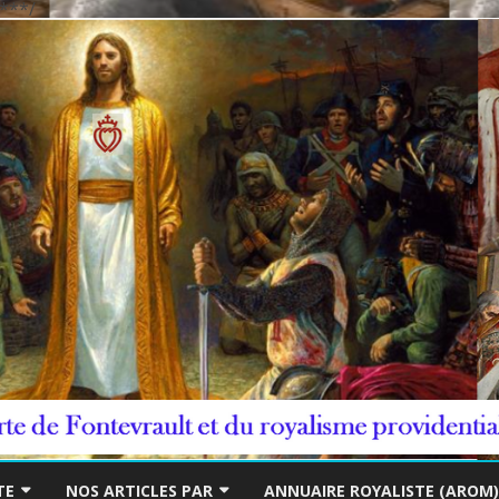
***/
Skip
to
TE
NOS ARTICLES PAR
ANNUAIRE ROYALISTE (AROM)