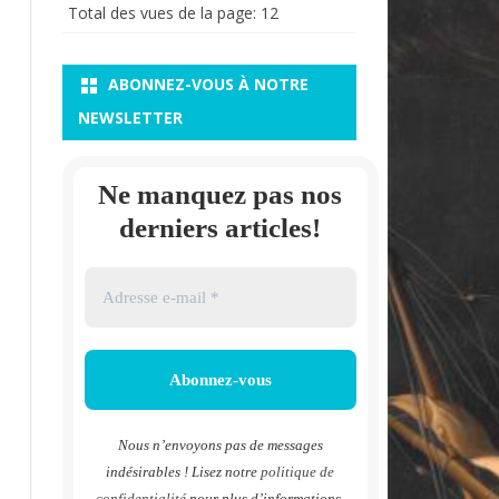
Total des vues de la page:
12
ABONNEZ-VOUS À NOTRE
NEWSLETTER
Ne manquez pas nos
derniers articles!
Nous n’envoyons pas de messages
indésirables ! Lisez notre
politique de
confidentialité
pour plus d’informations.