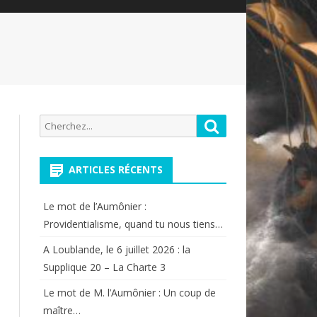
Recherche
Rechercher
pour:
ARTICLES RÉCENTS
Le mot de l’Aumônier :
Providentialisme, quand tu nous tiens…
A Loublande, le 6 juillet 2026 : la
Supplique 20 – La Charte 3
Le mot de M. l’Aumônier : Un coup de
maître…