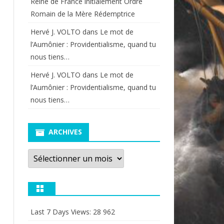
Reine de France initialement Ordre
Romain de la Mère Rédemptrice
Hervé J. VOLTO
dans
Le mot de
l’Aumônier : Providentialisme, quand tu
nous tiens…
Hervé J. VOLTO
dans
Le mot de
l’Aumônier : Providentialisme, quand tu
nous tiens…
ARCHIVES
Archives
Last 7 Days Views:
28 962