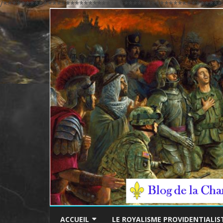
/*************************************************
ACCUEIL
LE ROYALISME PROVIDENTIALIS