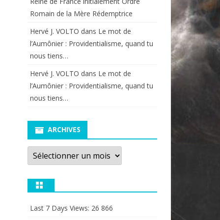
Reine de France initialement Ordre
Romain de la Mère Rédemptrice
Hervé J. VOLTO
dans
Le mot de
l’Aumônier : Providentialisme, quand tu
nous tiens…
Hervé J. VOLTO
dans
Le mot de
l’Aumônier : Providentialisme, quand tu
nous tiens…
ARCHIVES
Archives
Last 7 Days Views:
26 866