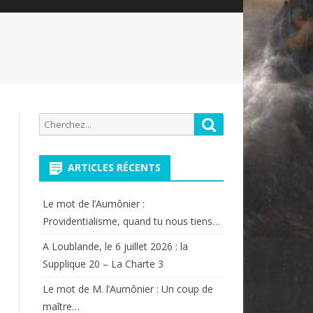
Recherche
Rechercher
pour:
ARTICLES RÉCENTS
Le mot de l’Aumônier :
Providentialisme, quand tu nous tiens…
A Loublande, le 6 juillet 2026 : la
Supplique 20 – La Charte 3
Le mot de M. l’Aumônier : Un coup de
maître…