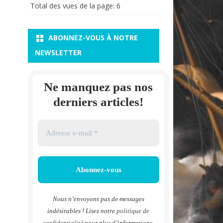
Total des vues de la page:
6
ABONNEZ-VOUS À NOTRE
NEWSLETTER
Ne manquez pas nos
derniers articles!
Nous n’envoyons pas de messages
indésirables ! Lisez notre
politique de
confidentialité
pour plus d’informations.