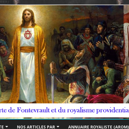
***/
Skip
to
TE
NOS ARTICLES PAR
ANNUAIRE ROYALISTE (AROM)