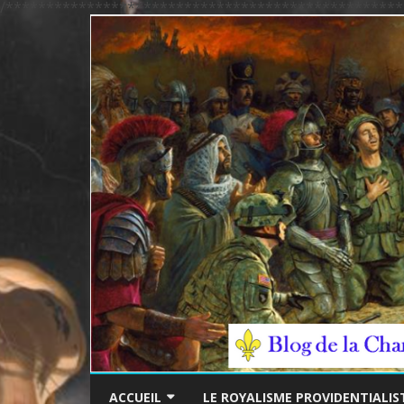
/*************************************************
ACCUEIL
LE ROYALISME PROVIDENTIALIS