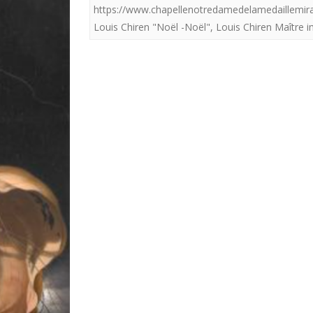
https://www.chapellenotredamedelamedaillemir
Louis Chiren "Noël -Noël"
,
Louis Chiren Maître im