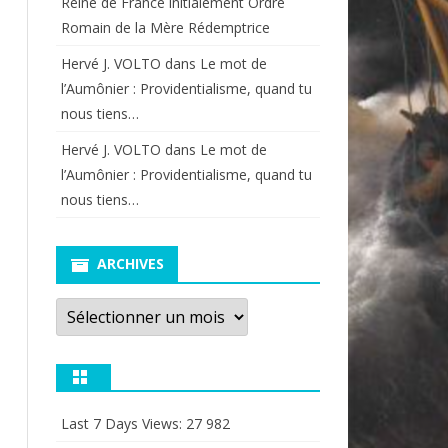
Reine de France initialement Ordre
Romain de la Mère Rédemptrice
Hervé J. VOLTO
dans
Le mot de
l’Aumônier : Providentialisme, quand tu
nous tiens…
Hervé J. VOLTO
dans
Le mot de
l’Aumônier : Providentialisme, quand tu
nous tiens…
ARCHIVES
Archives
Last 7 Days Views:
27 982