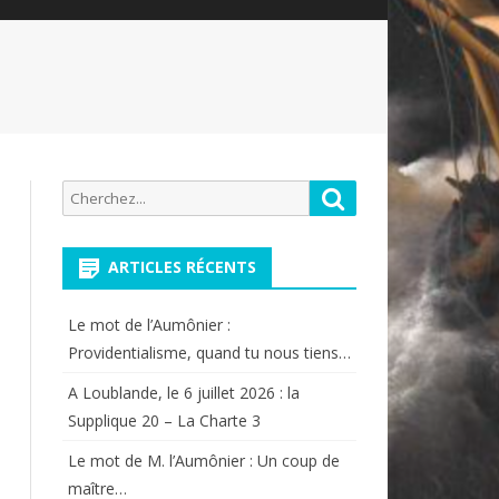
Recherche
Rechercher
pour:
ARTICLES RÉCENTS
Le mot de l’Aumônier :
Providentialisme, quand tu nous tiens…
A Loublande, le 6 juillet 2026 : la
Supplique 20 – La Charte 3
Le mot de M. l’Aumônier : Un coup de
maître…