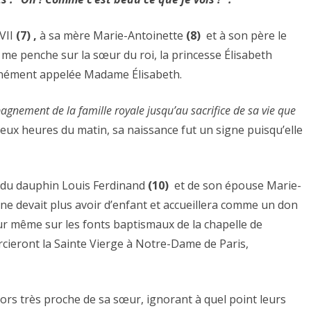
VII
(7) ,
à sa mère Marie-Antoinette
(8)
et à son père le
e me penche sur la sœur du roi, la princesse Élisabeth
nément appelée Madame Élisabeth.
pagnement de la famille royale jusqu’au sacrifice de sa vie que
deux heures du matin, sa naissance fut un signe puisqu’elle
 du dauphin Louis Ferdinand
(10)
et de son épouse Marie-
 ne devait plus avoir d’enfant et accueillera comme un don
jour même sur les fonts baptismaux de la chapelle de
rcieront la Sainte Vierge à Notre-Dame de Paris,
ors très proche de sa sœur, ignorant à quel point leurs