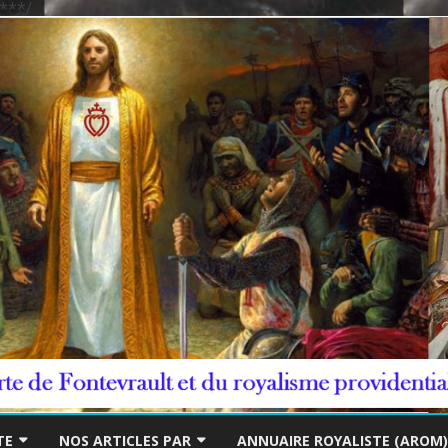
***/
Skip
to
TE
NOS ARTICLES PAR
ANNUAIRE ROYALISTE (AROM)