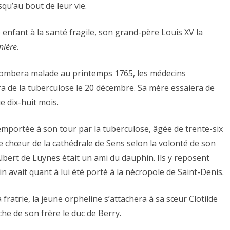
qu’au bout de leur vie.
nfant à la santé fragile, son grand-père Louis XV la
nière
.
mbera malade au printemps 1765, les médecins
 de la tuberculose le 20 décembre. Sa mère essaiera de
e dix-huit mois.
ortée à son tour par la tuberculose, âgée de trente-six
e chœur de la cathédrale de Sens selon la volonté de son
lbert de Luynes était un ami du dauphin. Ils y reposent
n avait quant à lui été porté à la nécropole de Saint-Denis.
ratrie, la jeune orpheline s’attachera à sa sœur Clotilde
e de son frère le duc de Berry.