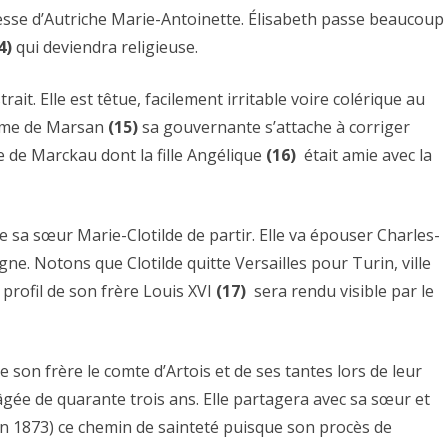
se d’Autriche Marie-Antoinette. Élisabeth passe beaucoup
4)
qui deviendra religieuse.
it. Elle est têtue, facilement irritable voire colérique au
dame de Marsan
(15)
sa gouvernante s’attache à corriger
e de Marckau dont la fille Angélique
(16)
était amie avec la
 sa sœur Marie-Clotilde de partir. Elle va épouser Charles-
ne. Notons que Clotilde quitte Versailles pour Turin, ville
profil de son frère Louis XVI
(17)
sera rendu visible par le
e son frère le comte d’Artois et de ses tantes lors de leur
gée de quarante trois ans. Elle partagera avec sa sœur et
n 1873) ce chemin de sainteté puisque son procès de