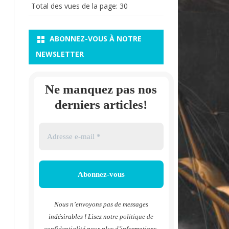
Total des vues de la page:
30
ABONNEZ-VOUS À NOTRE
NEWSLETTER
Ne manquez pas nos
derniers articles!
Nous n’envoyons pas de messages
indésirables ! Lisez notre
politique de
confidentialité
pour plus d’informations.