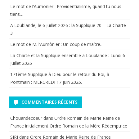
Le mot de l’Aumônier : Providentialisme, quand tu nous
Tours
tiens…
A Loublande, le 6 juillet 2026 : la Supplique 20 – La Charte
3
Le mot de M. l’Aumônier : Un coup de maître…
La Charte et la Supplique ensemble à Loublande : Lundi 6
juillet 2026
171ème Supplique à Dieu pour le retour du Roi, à
Pontmain : MERCREDI 17 juin 2026.
COMMENTAIRES RÉCENTS
Chouandecoeur
dans
Ordre Romain de Marie Reine de
France initialement Ordre Romain de la Mère Rédemptrice
SIRI
dans
Ordre Romain de Marie Reine de France