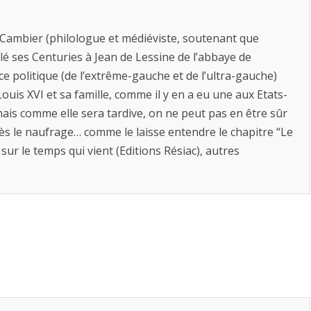
i Cambier (philologue et médiéviste, soutenant que
lé ses Centuries à Jean de Lessine de l’abbaye de
ce politique (de l’extrême-gauche et de l’ultra-gauche)
ouis XVI et sa famille, comme il y en a eu une aux Etats-
 mais comme elle sera tardive, on ne peut pas en être sûr
ès le naufrage… comme le laisse entendre le chapitre “Le
l sur le temps qui vient (Editions Résiac), autres