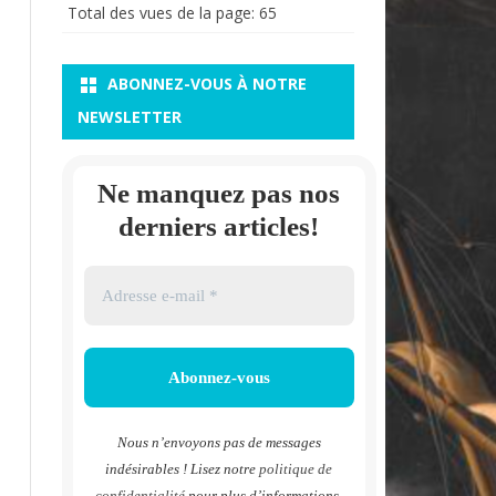
Total des vues de la page:
65
ABONNEZ-VOUS À NOTRE
NEWSLETTER
Ne manquez pas nos
derniers articles!
Nous n’envoyons pas de messages
indésirables ! Lisez notre
politique de
confidentialité
pour plus d’informations.