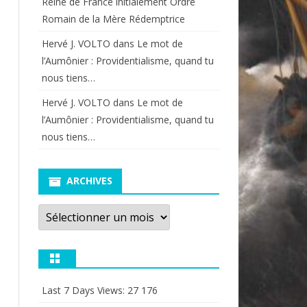
Reine de France initialement Ordre
Romain de la Mère Rédemptrice
Hervé J. VOLTO
dans
Le mot de
l’Aumônier : Providentialisme, quand tu
nous tiens…
Hervé J. VOLTO
dans
Le mot de
l’Aumônier : Providentialisme, quand tu
nous tiens…
ARCHIVES
Archives
Last 7 Days Views:
27 176