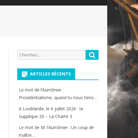
Recherche
Rechercher
pour:
ARTICLES RÉCENTS
Le mot de l’Aumônier :
Providentialisme, quand tu nous tiens…
A Loublande, le 6 juillet 2026 : la
Supplique 20 – La Charte 3
Le mot de M. l’Aumônier : Un coup de
maître…