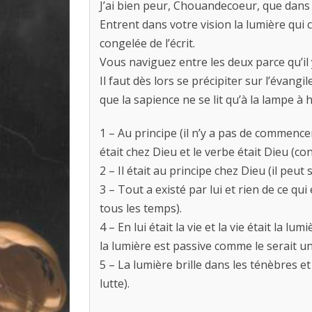
J’ai bien peur, Chouandecoeur, que dans 
Entrent dans votre vision la lumière qui 
congelée de l’écrit.
Vous naviguez entre les deux parce qu’il y
Il faut dès lors se précipiter sur l’évangi
que la sapience ne se lit qu’à la lampe à 
1 – Au principe (il n’y a pas de commencem
était chez Dieu et le verbe était Dieu (con
2 – Il était au principe chez Dieu (il peu
3 – Tout a existé par lui et rien de ce qui
tous les temps).
4 – En lui était la vie et la vie était la 
la lumière est passive comme le serait un
5 – La lumière brille dans les ténèbres e
lutte).