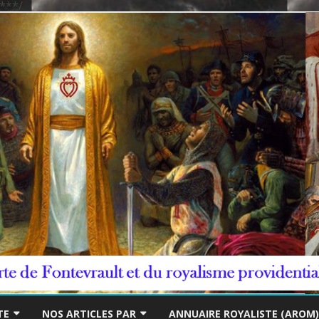
***/
Skip
to
TE
NOS ARTICLES PAR
ANNUAIRE ROYALISTE (AROM)