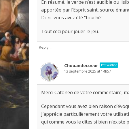
En résumé, le verbe n’est audible ou lisib
apportée par l’Esprit saint, source éman
Donc vous avez été “touché”.
Tout ceci pour jouer le jeu.
↓
Reply
Chouandecoeur
Post author
13 septembre 2025 at 14h57
Merci Catoneo de votre commentaire, ma
Cependant vous avez bien raison d’évoquer
J’apprécie particulièrement votre utilisa
qui comme vous le dites si bien n’existe 