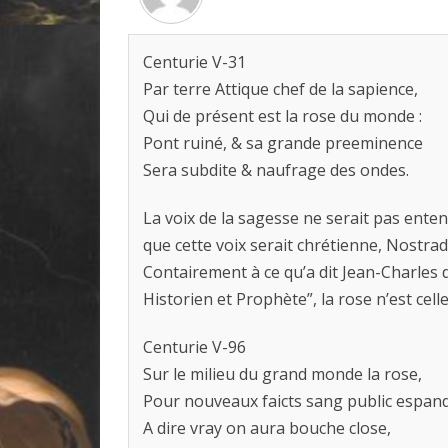
Centurie V-31
Par terre Attique chef de la sapience,
Qui de présent est la rose du monde :
Pont ruiné, & sa grande preeminence
Sera subdite & naufrage des ondes.
La voix de la sagesse ne serait pas entend
que cette voix serait chrétienne, Nostra
Contairement à ce qu’a dit Jean-Charles
Historien et Prophète”, la rose n’est cell
Centurie V-96
Sur le milieu du grand monde la rose,
Pour nouveaux faicts sang public espand
A dire vray on aura bouche close,