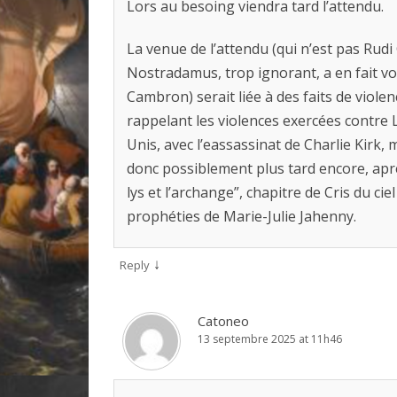
Lors au besoing viendra tard l’attendu.
La venue de l’attendu (qui n’est pas Rud
Nostradamus, trop ignorant, a en fait vo
Cambron) serait liée à des faits de violen
rappelant les violences exercées contre L
Unis, avec l’eassassinat de Charlie Kirk,
donc possiblement plus tard encore, apr
lys et l’archange”, chapitre de Cris du cie
prophéties de Marie-Julie Jahenny.
↓
Reply
Catoneo
13 septembre 2025 at 11h46