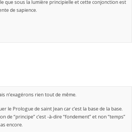
le que sous la lumière principielle et cette conjonction est
ente de sapience.
is n’exagérons rien tout de même.
 le Prologue de saint Jean car c’est la base de la base.
tion de “principe” c’est -à-dire “fondement” et non “temps”
pas encore.