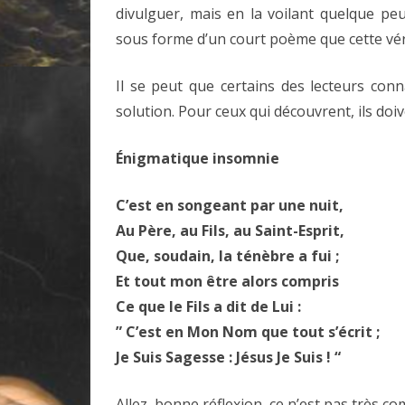
divulguer, mais en la voilant quelque pe
sous forme d’un court poème que cette vé
Il se peut que certains des lecteurs con
solution. Pour ceux qui découvrent, ils doiv
Énigmatique insomnie
C’est en songeant par une nuit,
Au Père, au Fils, au Saint-Esprit,
Que, soudain, la ténèbre a fui ;
Et tout mon être alors compris
Ce que le Fils a dit de Lui :
” C’est en Mon Nom que tout s’écrit ;
Je Suis Sagesse : Jésus Je Suis ! “
Allez, bonne réflexion, ce n’est pas très c