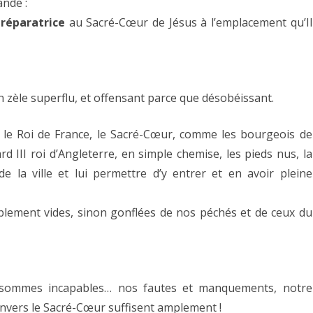
ande :
 réparatrice
au Sacré-Cœur de Jésus à l’emplacement qu’Il
n zèle superflu, et offensant parce que désobéissant.
le Roi de France, le Sacré-Cœur, comme les bourgeois de
 III roi d’Angleterre, en simple chemise, les pieds nus, la
e la ville et lui permettre d’y entrer et en avoir pleine
iblement vides, sinon gonflées de nos péchés et de ceux du
sommes incapables… nos fautes et manquements, notre
envers le Sacré-Cœur suffisent amplement !