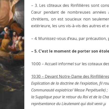
– 3. Les côteaux des Rinfillières sont c
Cœur pendant de nombreuses années au
chrétiens, on est soucieux non seulemen
extérieure, les uns vis-à-vis des autres et 
– 4. Munissez-vous d’eau, par précaution,
– 5. C’est le moment de porter son étol
10:00 – Accueil informel sur les coteaux des 
10:30 – Devant Notre-Dame des Rinfillière
Explication de la doctrine de l’expiation, fil 
Communauté expiatrice/ Messe Perpétuelle) ; 
la Supplique pour le retour du Roi et de la Cha
représentance du Lieutenant qui doit venir.µ