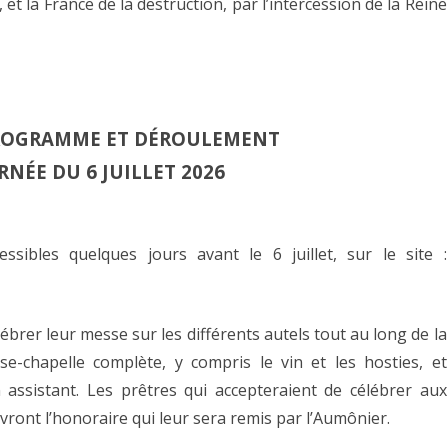
 et la France de la destruction, par l’intercession de la Reine
ROGRAMME ET DÉROULEMENT
RNÉE DU 6 JUILLET 2026
ssibles quelques jours avant le 6 juillet, sur le site :
lébrer leur messe sur les différents autels tout au long de la
se-chapelle complète, y compris le vin et les hosties, et
assistant. Les prêtres qui accepteraient de célébrer aux
vront l’honoraire qui leur sera remis par l’Aumônier.