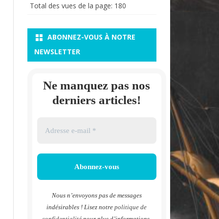
Total des vues de la page:
180
ABONNEZ-VOUS À NOTRE
NEWSLETTER
Ne manquez pas nos
derniers articles!
Nous n’envoyons pas de messages
indésirables ! Lisez notre
politique de
confidentialité
pour plus d’informations.