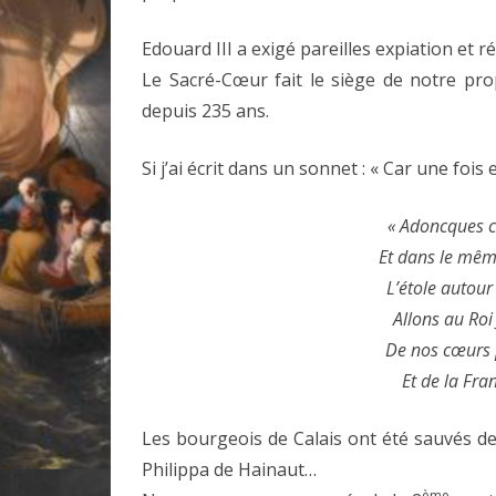
Edouard III a exigé pareilles expiation et r
Le Sacré-Cœur fait le siège de notre pro
depuis 235 ans.
Si j’ai écrit dans un sonnet : « Car une fois
« Adoncques ce
Et dans le même
L’étole autou
Allons au Roi
De nos cœurs 
Et de la Fran
Les bourgeois de Calais ont été sauvés de 
Philippa de Hainaut…
ème