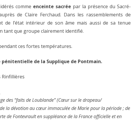
onsidérés comme
enceinte sacrée
par la présence du Sacré-
près de Claire Ferchaud. Dans les rassemblements de
t de l’état intérieur de son âme mais aussi de sa tenue
en tant que groupe clairement identifié.
 pendant ces fortes températures.
e pénitentielle de la Supplique de Pontmain.
Rinfillières
s
rouge des “faits de Loublande” (Cœur sur le drapeau/
de la dévotion au cœur immaculée de Marie pour la période ; de
rte de Fontevrault en suppléance de la France officielle et en