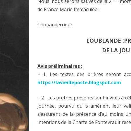
Nous, nous serons sauvés de la 2
mort,
de France Marie Immaculée !
Chouandecoeur
LOUBLANDE :P
DE LA JOU
Avis préliminaires :
– 1. Les textes des prières seront acce
https://lavieilleposte.blogspot.com
– 2. Les prêtres présents sont invités à cé
journée, pourvu qu’ils amènent leur vali
s’assurent de la présence d’au moins un 
intentions de la Charte de Fontevrault rece