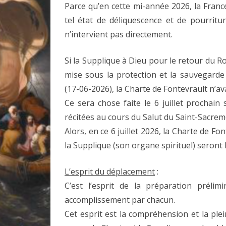
Parce qu’en cette mi-année 2026, la Fran
tel état de déliquescence et de pourritur
n’intervient pas directement.
Si la Supplique à Dieu pour le retour du 
mise sous la protection et la sauvegarde
(17-06-2026), la Charte de Fontevrault n’av
Ce sera chose faite le 6 juillet prochain 
récitées au cours du Salut du Saint-Sacrem
Alors, en ce 6 juillet 2026, la Charte de F
la Supplique (son organe spirituel) seront l
L’esprit du déplacement
:
C’est l’esprit de la préparation prélimi
accomplissement par chacun.
Cet esprit est la compréhension et la pl