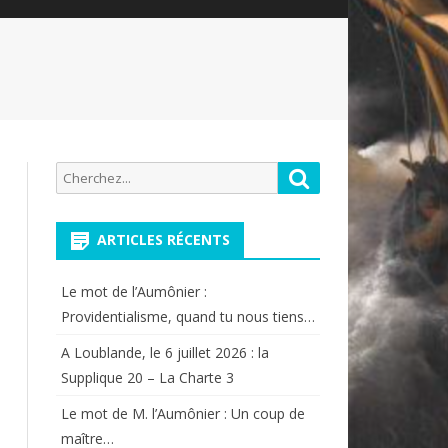
Recherche
Rechercher
pour:
ARTICLES RÉCENTS
Le mot de l’Aumônier :
Providentialisme, quand tu nous tiens…
A Loublande, le 6 juillet 2026 : la
Supplique 20 – La Charte 3
Le mot de M. l’Aumônier : Un coup de
maître…