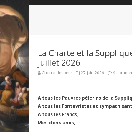
QUI SOMMES-NOUS?
ABÉCÉDAIRE DE LA CHARTE
LE FONDATEUR DE LA CHARTE
QUESTIONS/RÉPONSES
HISTORIQUE DES RENCONTRES
DÉVOTION AU SACRÉ-COEUR
L
NOUS SOUTENIR
LE ROYALISME RÉGENTISME
La Charte et la Suppliq
juillet 2026
QUIÉTISME?
Chouandecoeur
27 juin 2026
4 commen
A tous les Pauvres pèlerins de la Suppliq
A tous les Fontevristes et sympathisant
A tous les Francs,
Mes chers amis,