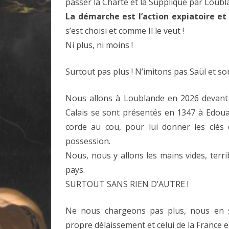
passer la Charte et la Supplique par Loubl
La démarche est l’action expiatoire et
s’est choisi et comme Il le veut !
Ni plus, ni moins !
Surtout pas plus ! N’imitons pas Saül et so
Nous allons à Loublande en 2026 devant 
Calais se sont présentés en 1347 à Edouard
corde au cou, pour lui donner les clés d
possession.
Nous, nous y allons les mains vides, terr
pays.
SURTOUT SANS RIEN D’AUTRE !
Ne nous chargeons pas plus, nous en 
propre délaissement et celui de la France 