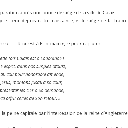
éparation après une année de siège de la ville de Calais.
pre cœur depuis notre naissance, et le siège de la France
 encor Tolbiac est à Pontmain », je peux rajouter :
tte fois Calais est à Loublande !
 esprit, dans nos simples atours,
r du cou pour honorable amende,
 Jésus, montons jusqu’à sa cour,
présenter les clés à Sa demande,
ce offrir celles de Son retour. »
la peine capitale par l’intercession de la reine d’Angleterre