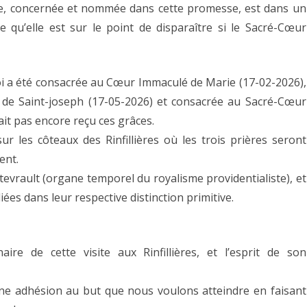
ce, concernée et nommée dans cette promesse, est dans un
e qu’elle est sur le point de disparaître si le Sacré-Cœur
Roi a été consacrée au Cœur Immaculé de Marie (17-02-2026),
 de Saint-joseph (17-05-2026) et consacrée au Sacré-Cœur
ait pas encore reçu ces grâces.
sur les côteaux des Rinfillières où les trois prières seront
ent.
ontevrault (organe temporel du royalisme providentialiste), et
iées dans leur respective distinction primitive.
naire de cette visite aux Rinfillières, et l’esprit de son
eine adhésion au but que nous voulons atteindre en faisant