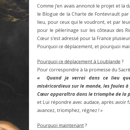
Comme j’en avais annoncé le projet et la d
le Blogue de la Charte de Fontevrault par 
lieu, pour ceux qui le voudront, et par l
pour le pèlerinage sur les côteaux des Rin
Cœur s’est adressé pour la France plusieur
Pourquoi ce déplacement, et pourquoi mai
Pourquoi ce déplacement à Loublande
?
Pour correspondre à la promesse du Sacré
« Quand je verrai dans ce lieu que
miséricordieux sur le monde, les foules 
Cœur apparaîtra dans le triomphe de la p
et Lui répondre avec audace, après avoir f
avancez, triomphez, régnez ! »
Pourquoi maintenant
?