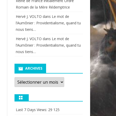
Reine de France initialement Ordre
Romain de la Mère Rédemptrice
Hervé J. VOLTO
dans
Le mot de
l’Aumônier : Providentialisme, quand tu
nous tiens…
Hervé J. VOLTO
dans
Le mot de
l’Aumônier : Providentialisme, quand tu
nous tiens…
ARCHIVES
Archives
Last 7 Days Views:
29 125