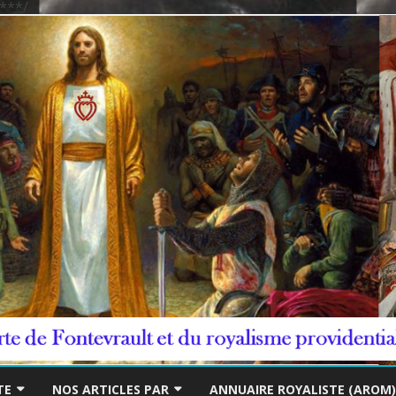
***/
Skip
to
TE
NOS ARTICLES PAR
ANNUAIRE ROYALISTE (AROM)