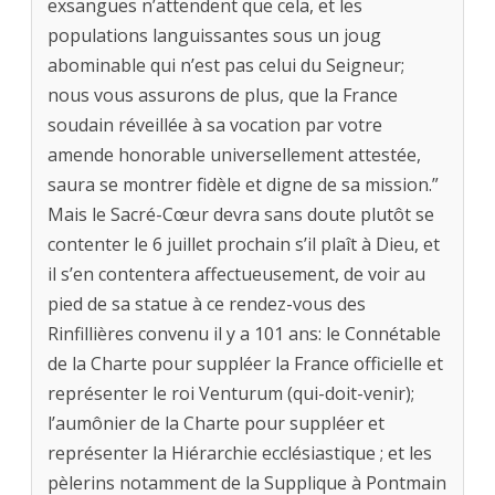
exsangues n’attendent que cela, et les
populations languissantes sous un joug
abominable qui n’est pas celui du Seigneur;
nous vous assurons de plus, que la France
soudain réveillée à sa vocation par votre
amende honorable universellement attestée,
saura se montrer fidèle et digne de sa mission.”
Mais le Sacré-Cœur devra sans doute plutôt se
contenter le 6 juillet prochain s’il plaît à Dieu, et
il s’en contentera affectueusement, de voir au
pied de sa statue à ce rendez-vous des
Rinfillières convenu il y a 101 ans: le Connétable
de la Charte pour suppléer la France officielle et
représenter le roi Venturum (qui-doit-venir);
l’aumônier de la Charte pour suppléer et
représenter la Hiérarchie ecclésiastique ; et les
pèlerins notamment de la Supplique à Pontmain