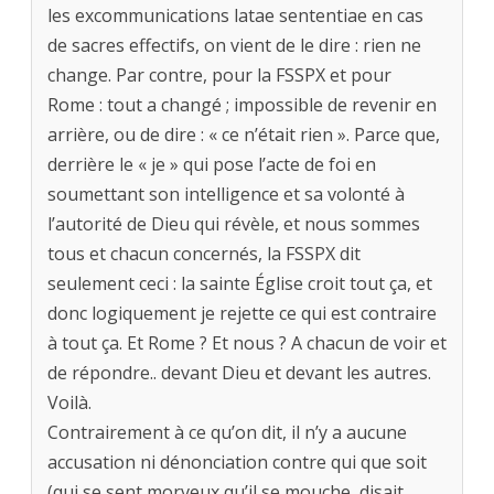
les excommunications latae sententiae en cas
de sacres effectifs, on vient de le dire : rien ne
change. Par contre, pour la FSSPX et pour
Rome : tout a changé ; impossible de revenir en
arrière, ou de dire : « ce n’était rien ». Parce que,
derrière le « je » qui pose l’acte de foi en
soumettant son intelligence et sa volonté à
l’autorité de Dieu qui révèle, et nous sommes
tous et chacun concernés, la FSSPX dit
seulement ceci : la sainte Église croit tout ça, et
donc logiquement je rejette ce qui est contraire
à tout ça. Et Rome ? Et nous ? A chacun de voir et
de répondre.. devant Dieu et devant les autres.
Voilà.
Contrairement à ce qu’on dit, il n’y a aucune
accusation ni dénonciation contre qui que soit
(qui se sent morveux qu’il se mouche, disait