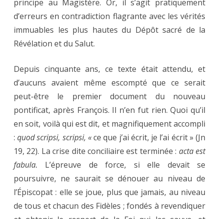
principe au Magistère. Or, il s’agit pratiquement
d’erreurs en contradiction flagrante avec les vérités
immuables les plus hautes du Dépôt sacré de la
Révélation et du Salut.
Depuis cinquante ans, ce texte était attendu, et
d’aucuns avaient même escompté que ce serait
peut-être le premier document du nouveau
pontificat, après François. Il n’en fut rien. Quoi qu’il
en soit, voilà qui est dit, et magnifiquement accompli
:
quod scripsi, scripsi, «
ce que j’ai écrit, je l’ai écrit » (Jn
19, 22). La crise dite conciliaire est terminée :
acta est
fabula.
L’épreuve de force, si elle devait se
poursuivre, ne saurait se dénouer au niveau de
l’Épiscopat : elle se joue, plus que jamais, au niveau
de tous et chacun des Fidèles ; fondés à revendiquer