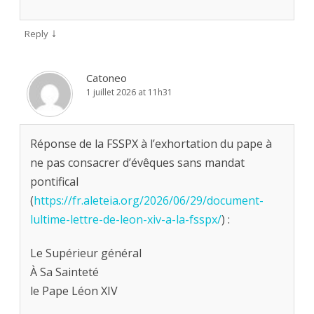
↓
Reply
Catoneo
1 juillet 2026 at 11h31
Réponse de la FSSPX à l’exhortation du pape à
ne pas consacrer d’évêques sans mandat
pontifical
(
https://fr.aleteia.org/2026/06/29/document-
lultime-lettre-de-leon-xiv-a-la-fsspx/
) :
Le Supérieur général
À Sa Sainteté
le Pape Léon XIV