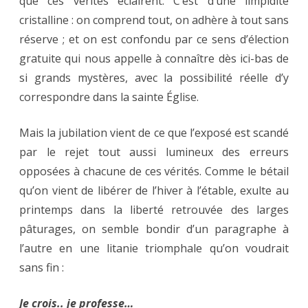
que ces vérités éclairent. C’est d’une limpidité
cristalline : on comprend tout, on adhère à tout sans
réserve ; et on est confondu par ce sens d’élection
gratuite qui nous appelle à connaître dès ici-bas de
si grands mystères, avec la possibilité réelle d’y
correspondre dans la sainte Église.
Mais la jubilation vient de ce que l’exposé est scandé
par le rejet tout aussi lumineux des erreurs
opposées à chacune de ces vérités. Comme le bétail
qu’on vient de libérer de l’hiver à l’étable, exulte au
printemps dans la liberté retrouvée des larges
pâturages, on semble bondir d’un paragraphe à
l’autre en une litanie triomphale qu’on voudrait
sans fin :
Je crois.. je professe…