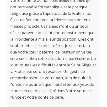
Votre Sainteté au nom des milliers d’âmes qui
ont retrouvé la foi catholique et la pratique
religieuse grâce à l’apostolat de la Fraternité.
C’est un fait dont Vos prédécesseurs ont eux-
mêmes pris acte. Ces âmes n’ont qu’un seul
désir : parvenir au salut par cet instrument que
la Providence a mis à leur disposition. Elles ont
souffert et elles sont sincères. Je suis certain
que Votre cœur paternel de Pasteur universel
sera sensible à cette situation si particulière. Un
jour, toutes les difficultés entre le Saint-Siège et
la Fraternité seront résolues. Un geste de
compréhension de Votre part, loin de nuire à
l’unité, ne pourrait que manifester aux yeux du
monde et de tous les chrétiens Votre souci de
l’unité et Votre bonté de père.