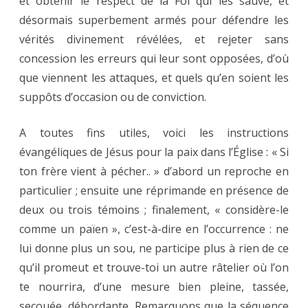
et obtenir le respect de la Foi qui les sauve, et
désormais superbement armés pour défendre les
vérités divinement révélées, et rejeter sans
concession les erreurs qui leur sont opposées, d’où
que viennent les attaques, et quels qu’en soient les
suppôts d’occasion ou de conviction.
A toutes fins utiles, voici les instructions
évangéliques de Jésus pour la paix dans l’Église : « Si
ton frère vient à pécher.. » d’abord un reproche en
particulier ; ensuite une réprimande en présence de
deux ou trois témoins ; finalement, « considère-le
comme un païen », c’est-à-dire en l’occurrence : ne
lui donne plus un sou, ne participe plus à rien de ce
qu’il promeut et trouve-toi un autre râtelier où l’on
te nourrira, d’une mesure bien pleine, tassée,
secouée, débordante. Remarquons que la séquence