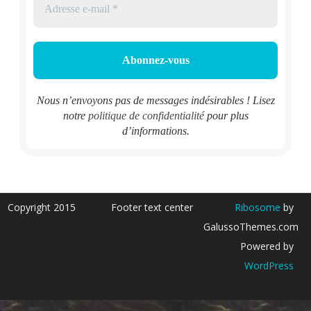
Nous n’envoyons pas de messages indésirables ! Lisez
notre
politique de confidentialité
pour plus
d’informations.
Copyright 2015
Footer text center
Ribosome
by
GalussoThemes.com
Powered by
WordPress