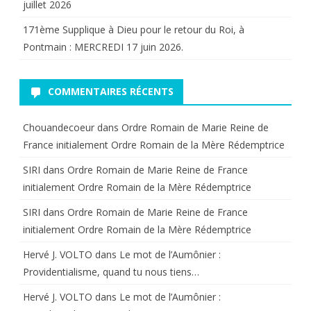
juillet 2026
ce
171ème Supplique à Dieu pour le retour du Roi, à
que
Pontmain : MERCREDI 17 juin 2026.
la
République
COMMENTAIRES RÉCENTS
à
fait
Chouandecoeur
dans
Ordre Romain de Marie Reine de
France initialement Ordre Romain de la Mère Rédemptrice
au
SIRI
dans
Ordre Romain de Marie Reine de France
Roi
initialement Ordre Romain de la Mère Rédemptrice
Louis
SIRI
dans
Ordre Romain de Marie Reine de France
XVI.
initialement Ordre Romain de la Mère Rédemptrice
Hervé J. VOLTO
dans
Le mot de l’Aumônier :
Providentialisme, quand tu nous tiens…
Hervé J. VOLTO
dans
Le mot de l’Aumônier :