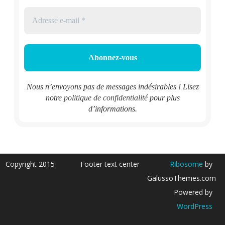
Nous n’envoyons pas de messages indésirables ! Lisez
notre
politique de confidentialité
pour plus
d’informations.
Copyright 2015
Footer text center
Ribosome
by
GalussoThemes.com
Powered by
WordPress