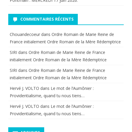
Pontmain : MERCREDI 17 juin 2026.
COMMENTAIRES RÉCENTS
Chouandecoeur
dans
Ordre Romain de Marie Reine de
France initialement Ordre Romain de la Mère Rédemptrice
SIRI
dans
Ordre Romain de Marie Reine de France
initialement Ordre Romain de la Mère Rédemptrice
SIRI
dans
Ordre Romain de Marie Reine de France
initialement Ordre Romain de la Mère Rédemptrice
Hervé J. VOLTO
dans
Le mot de l’Aumônier :
Providentialisme, quand tu nous tiens…
Hervé J. VOLTO
dans
Le mot de l’Aumônier :
Providentialisme, quand tu nous tiens…