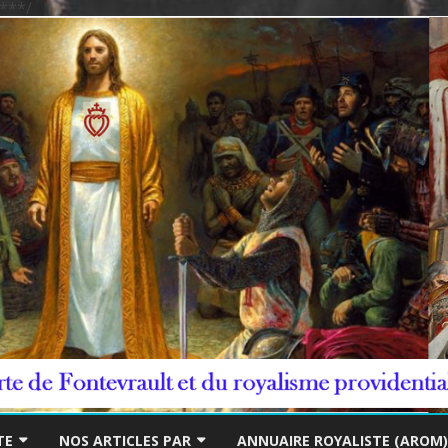
***/
Skip
to
TE
NOS ARTICLES PAR
ANNUAIRE ROYALISTE (AROM)