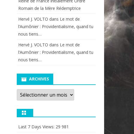
Reine de France initialement Ordre
Romain de la Mère Rédemptrice
Hervé J. VOLTO
dans
Le mot de
l’Aumônier : Providentialisme, quand tu
nous tiens…
Hervé J. VOLTO
dans
Le mot de
l’Aumônier : Providentialisme, quand tu
nous tiens…
ARCHIVES
Archives
Last 7 Days Views:
29 981