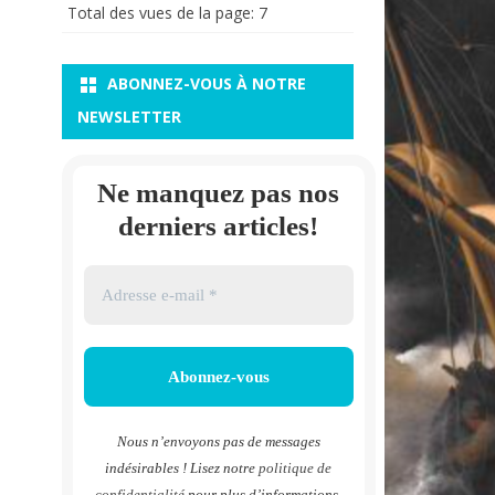
Total des vues de la page:
7
ABONNEZ-VOUS À NOTRE
NEWSLETTER
Ne manquez pas nos
derniers articles!
Nous n’envoyons pas de messages
indésirables ! Lisez notre
politique de
confidentialité
pour plus d’informations.