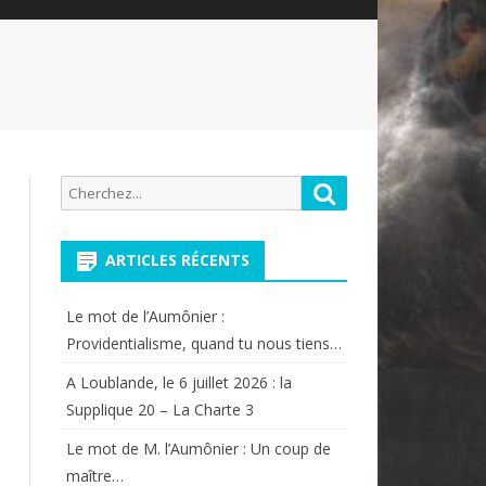
Recherche
Rechercher
pour:
ARTICLES RÉCENTS
Le mot de l’Aumônier :
Providentialisme, quand tu nous tiens…
A Loublande, le 6 juillet 2026 : la
Supplique 20 – La Charte 3
Le mot de M. l’Aumônier : Un coup de
maître…