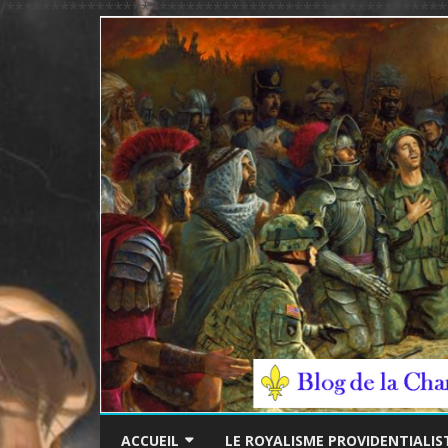
/*************************************************
ACCUEIL
LE ROYALISME PROVIDENTIALIS