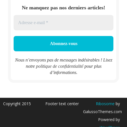
Ne manquez pas nos derniers articles!
Nous n’envoyons pas de messages indésirables ! Lisez
notre
politique de confidentialité
pour plus
d’informations.
Copyright 2015
Footer text center
Ribosome
by
GalussoThemes.com
Powered by