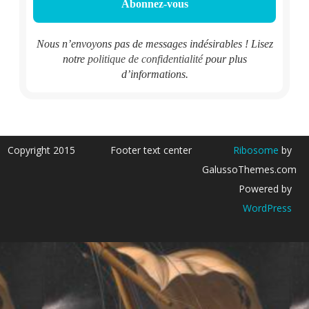
Nous n’envoyons pas de messages indésirables ! Lisez
notre
politique de confidentialité
pour plus
d’informations.
Copyright 2015
Footer text center
Ribosome
by
GalussoThemes.com
Powered by
WordPress