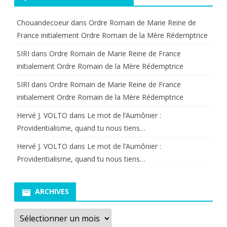
de
Chouandecoeur
dans
Ordre Romain de Marie Reine de
Louis
France initialement Ordre Romain de la Mère Rédemptrice
XVII.
SIRI
dans
Ordre Romain de Marie Reine de France
initialement Ordre Romain de la Mère Rédemptrice
SIRI
dans
Ordre Romain de Marie Reine de France
initialement Ordre Romain de la Mère Rédemptrice
Hervé J. VOLTO
dans
Le mot de l’Aumônier :
Providentialisme, quand tu nous tiens…
Hervé J. VOLTO
dans
Le mot de l’Aumônier :
Providentialisme, quand tu nous tiens…
ARCHIVES
Archives