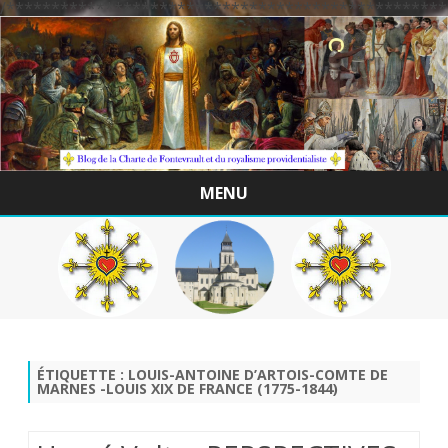
/*************************************************
MENU
Skip
to
content
ÉTIQUETTE :
LOUIS-ANTOINE D’ARTOIS-COMTE DE
MARNES -LOUIS XIX DE FRANCE (1775-1844)