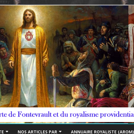
***/
Skip
to
TE
NOS ARTICLES PAR
ANNUAIRE ROYALISTE (AROM)