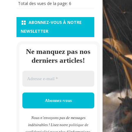
Total des vues de la page:
6
ABONNEZ-VOUS À NOTRE
NEWSLETTER
Ne manquez pas nos
derniers articles!
Nous n’envoyons pas de messages
indésirables ! Lisez notre
politique de
confidentialité
pour plus d’informations.