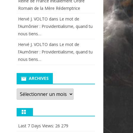
Reine de France initialement Ordre
Romain de la Mère Rédemptrice
Hervé J. VOLTO
dans
Le mot de
l’Aumônier : Providentialisme, quand tu
nous tiens…
Hervé J. VOLTO
dans
Le mot de
l’Aumônier : Providentialisme, quand tu
nous tiens…
ARCHIVES
Archives
Last 7 Days Views:
26 279