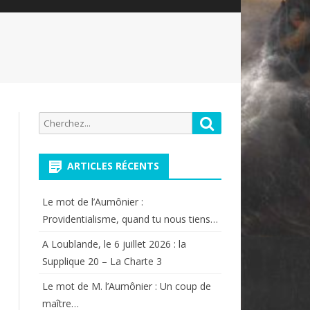
Recherche
Rechercher
pour:
ARTICLES RÉCENTS
Le mot de l’Aumônier :
Providentialisme, quand tu nous tiens…
A Loublande, le 6 juillet 2026 : la
Supplique 20 – La Charte 3
Le mot de M. l’Aumônier : Un coup de
maître…