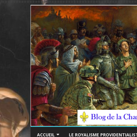
/*************************************************
ACCUEIL
LE ROYALISME PROVIDENTIALIS