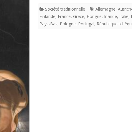
Société traditionnelle
Allemagne
,
Autrich
Finlande
,
France
,
Grêce
,
Hongrie
,
Irlande
,
Italie
,
Pays-Bas
,
Pologne
,
Portugal
,
République tchêqu