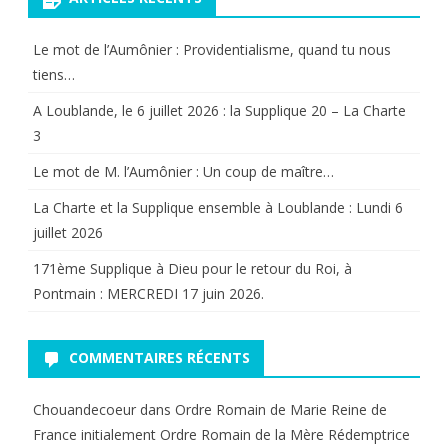
Le mot de l’Aumônier : Providentialisme, quand tu nous
tiens…
A Loublande, le 6 juillet 2026 : la Supplique 20 – La Charte
3
Le mot de M. l’Aumônier : Un coup de maître…
La Charte et la Supplique ensemble à Loublande : Lundi 6
juillet 2026
171ème Supplique à Dieu pour le retour du Roi, à
Pontmain : MERCREDI 17 juin 2026.
COMMENTAIRES RÉCENTS
Chouandecoeur
dans
Ordre Romain de Marie Reine de
France initialement Ordre Romain de la Mère Rédemptrice