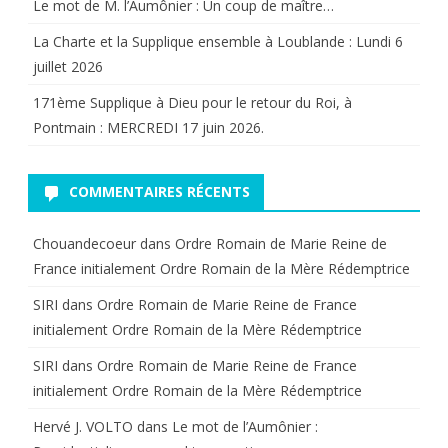
Le mot de M. l’Aumônier : Un coup de maître…
La Charte et la Supplique ensemble à Loublande : Lundi 6
juillet 2026
171ème Supplique à Dieu pour le retour du Roi, à
Pontmain : MERCREDI 17 juin 2026.
COMMENTAIRES RÉCENTS
Chouandecoeur
dans
Ordre Romain de Marie Reine de
France initialement Ordre Romain de la Mère Rédemptrice
SIRI
dans
Ordre Romain de Marie Reine de France
initialement Ordre Romain de la Mère Rédemptrice
SIRI
dans
Ordre Romain de Marie Reine de France
initialement Ordre Romain de la Mère Rédemptrice
Hervé J. VOLTO
dans
Le mot de l’Aumônier :