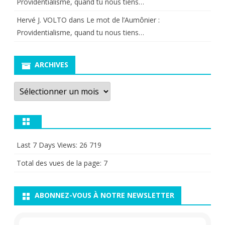
Providentialisme, quand tu nous tiens…
Hervé J. VOLTO
dans
Le mot de l’Aumônier :
Providentialisme, quand tu nous tiens…
ARCHIVES
Archives
Last 7 Days Views:
26 719
Total des vues de la page:
7
ABONNEZ-VOUS À NOTRE NEWSLETTER