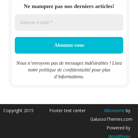
Ne manquez pas nos derniers articles!
Nous n’envoyons pas de messages indésirables ! Lisez
notre
politique de confidentialité
pour plus
d’informations.
Copyright 2015
Footer text center
Ribosome
by
GalussoThemes.com
Powered by
WordPress