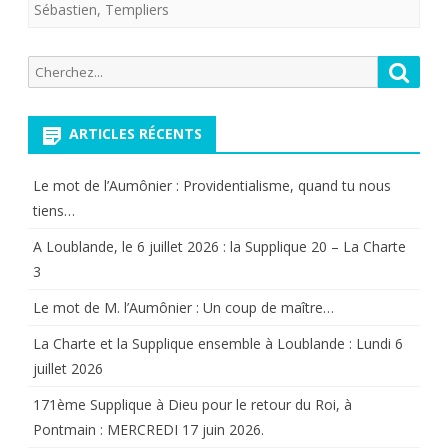
Sébastien
,
Templiers
Recherche
Reche
pour:
ARTICLES RÉCENTS
Le mot de l’Aumônier : Providentialisme, quand tu nous
tiens…
A Loublande, le 6 juillet 2026 : la Supplique 20 – La Charte
3
Le mot de M. l’Aumônier : Un coup de maître…
La Charte et la Supplique ensemble à Loublande : Lundi 6
juillet 2026
171ème Supplique à Dieu pour le retour du Roi, à
Pontmain : MERCREDI 17 juin 2026.