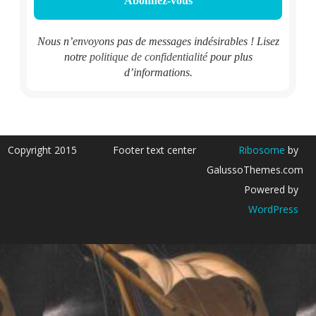
Nous n’envoyons pas de messages indésirables ! Lisez
notre
politique de confidentialité
pour plus
d’informations.
Copyright 2015
Footer text center
Ribosome
by
GalussoThemes.com
Powered by
WordPress