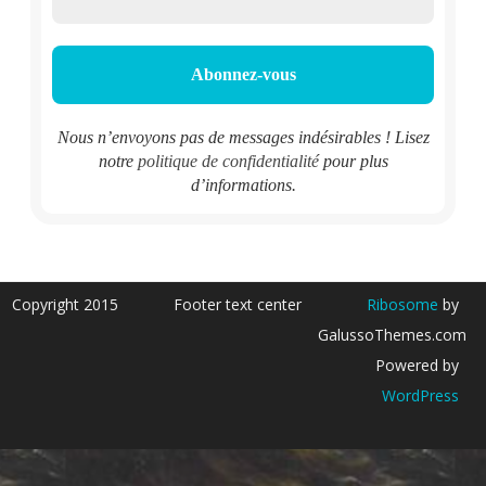
Nous n’envoyons pas de messages indésirables ! Lisez
notre
politique de confidentialité
pour plus
d’informations.
Copyright 2015
Footer text center
Ribosome
by
GalussoThemes.com
Powered by
WordPress