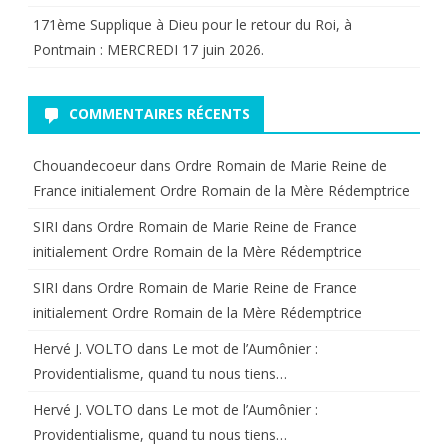
171ème Supplique à Dieu pour le retour du Roi, à
Pontmain : MERCREDI 17 juin 2026.
COMMENTAIRES RÉCENTS
Chouandecoeur
dans
Ordre Romain de Marie Reine de
France initialement Ordre Romain de la Mère Rédemptrice
SIRI
dans
Ordre Romain de Marie Reine de France
initialement Ordre Romain de la Mère Rédemptrice
SIRI
dans
Ordre Romain de Marie Reine de France
initialement Ordre Romain de la Mère Rédemptrice
Hervé J. VOLTO
dans
Le mot de l’Aumônier :
Providentialisme, quand tu nous tiens…
Hervé J. VOLTO
dans
Le mot de l’Aumônier :
Providentialisme, quand tu nous tiens…