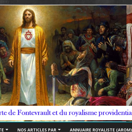
***/
Skip
to
TE
NOS ARTICLES PAR
ANNUAIRE ROYALISTE (AROM)