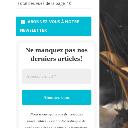
Total des vues de la page:
10
ABONNEZ-VOUS À NOTRE
NEWSLETTER
Ne manquez pas nos
derniers articles!
Nous n’envoyons pas de messages
indésirables ! Lisez notre
politique de
confidentialité
pour plus d’informations.