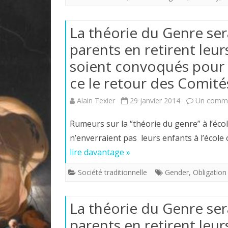
La théorie du Genre ser
parents en retirent leur
soient convoqués pour un
ce le retour des Comités
Alain Texier
29 janvier 2014
Un comme
Rumeurs sur la “théorie du genre” à l’éco
n’enverraient pas leurs enfants à l’école
lire davantage »
Société traditionnelle
Gender
,
Obligation
La théorie du Genre ser
parents en retirent leur