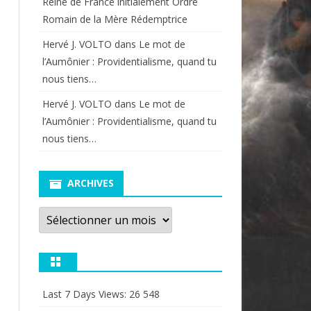
Reine de France initialement Ordre
Romain de la Mère Rédemptrice
Hervé J. VOLTO
dans
Le mot de
l’Aumônier : Providentialisme, quand tu
nous tiens…
Hervé J. VOLTO
dans
Le mot de
l’Aumônier : Providentialisme, quand tu
nous tiens…
ARCHIVES
Archives
Last 7 Days Views:
26 548