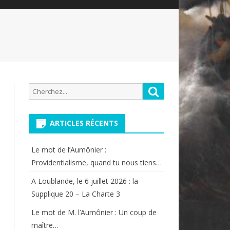
Recherche
Rechercher
pour:
ARTICLES RÉCENTS
Le mot de l’Aumônier :
Providentialisme, quand tu nous tiens…
A Loublande, le 6 juillet 2026 : la
Supplique 20 – La Charte 3
Le mot de M. l’Aumônier : Un coup de
maître…