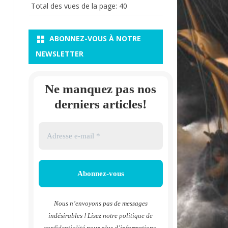
Total des vues de la page:
40
ABONNEZ-VOUS À NOTRE
NEWSLETTER
Ne manquez pas nos
derniers articles!
Nous n’envoyons pas de messages
indésirables ! Lisez notre
politique de
confidentialité
pour plus d’informations.