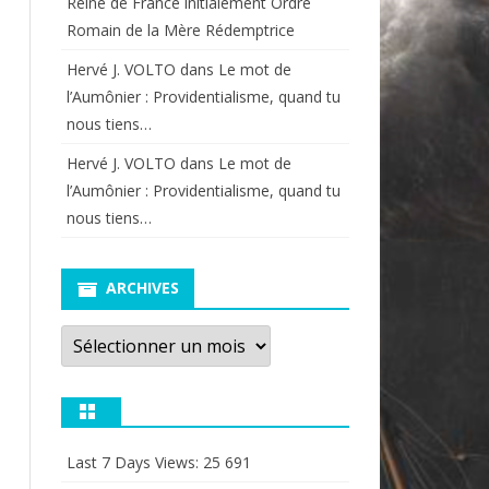
Reine de France initialement Ordre
Romain de la Mère Rédemptrice
Hervé J. VOLTO
dans
Le mot de
l’Aumônier : Providentialisme, quand tu
nous tiens…
Hervé J. VOLTO
dans
Le mot de
l’Aumônier : Providentialisme, quand tu
nous tiens…
ARCHIVES
Archives
Last 7 Days Views:
25 691