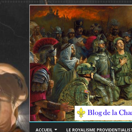
/*************************************************
ACCUEIL
LE ROYALISME PROVIDENTIALIS