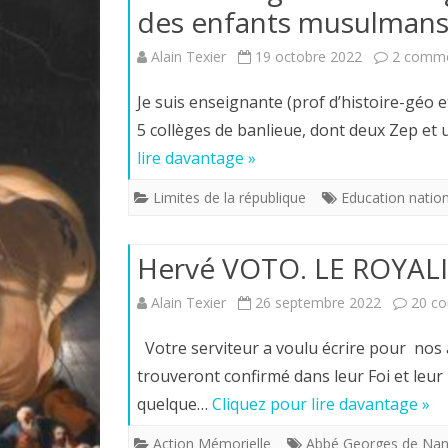
des enfants musulmans
Alain Texier
19 octobre 2022
2 comme
Je suis enseignante (prof d’histoire-géo e
5 collèges de banlieue, dont deux Zep et 
lire davantage »
Limites de la république
Education natio
Hervé VOTO. LE ROYAL
Alain Texier
26 septembre 2022
20 c
Votre serviteur a voulu écrire pour nos a
trouveront confirmé dans leur Foi et leur
quelque…
Cliquez pour lire davantage »
Action Mémorielle
Abbé Georges de Nan