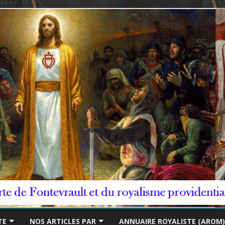
***/
Skip
to
TE
NOS ARTICLES PAR
ANNUAIRE ROYALISTE (AROM)