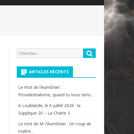
Recherche
Rechercher
pour:
ARTICLES RÉCENTS
Le mot de l’Aumônier :
Providentialisme, quand tu nous tiens…
A Loublande, le 6 juillet 2026 : la
Supplique 20 – La Charte 3
Le mot de M. l’Aumônier : Un coup de
maître…