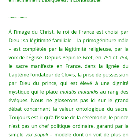
enracinement biblique est incontestable.
……………..
À l’image du Christ, le roi de France est choisi par
Dieu : sa légitimité familiale – la primogéniture mâle
– est complétée par la légitimité religieuse, par la
voix de l’Église. Depuis Pépin le Bref, en 751 et 754,
le sacre manifeste en France, dans la lignée du
baptême fondateur de Clovis, la prise de possession
par Dieu du prince, qui est élevé à une dignité
mystique qui le place
mutatis mutandis
au rang des
évêques. Nous ne gloserons pas ici sur le grand
débat concernant la valeur ontologique du sacre.
Toujours est-il qu’à l’issue de la cérémonie, le prince
n’est pas un chef politique ordinaire, garanti par la
simple
vox populi
– modèle dont on voit de plus en