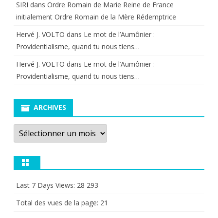
SIRI
dans
Ordre Romain de Marie Reine de France
initialement Ordre Romain de la Mère Rédemptrice
Hervé J. VOLTO
dans
Le mot de l’Aumônier :
Providentialisme, quand tu nous tiens…
Hervé J. VOLTO
dans
Le mot de l’Aumônier :
Providentialisme, quand tu nous tiens…
ARCHIVES
Archives
Last 7 Days Views:
28 293
Total des vues de la page:
21