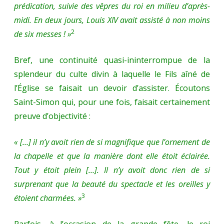
prédication, suivie des vêpres du roi en milieu d’après-
midi. En deux jours, Louis XIV avait assisté à non moins
2
de six messes ! »
Bref, une continuité quasi-ininterrompue de la
splendeur du culte divin à laquelle le Fils aîné de
l’Église se faisait un devoir d’assister. Écoutons
Saint-Simon qui, pour une fois, faisait certainement
preuve d’objectivité :
« […] il n’y avoit rien de si magnifique que l’ornement de
la chapelle et que la manière dont elle étoit éclairée.
Tout y étoit plein […]. Il n’y avoit donc rien de si
surprenant que la beauté du spectacle et les oreilles y
3
étoient charmées. »