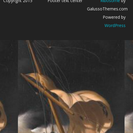
Copyright 2015
Footer text center
Ribosome
by
GalussoThemes.com
Powered by
WordPress