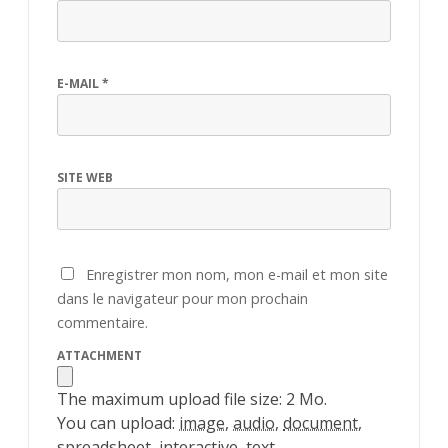
E-MAIL
*
SITE WEB
Enregistrer mon nom, mon e-mail et mon site
dans le navigateur pour mon prochain
commentaire.
ATTACHMENT
The maximum upload file size: 2 Mo.
You can upload:
image
,
audio
,
document
,
spreadsheet
,
interactive
,
text
.