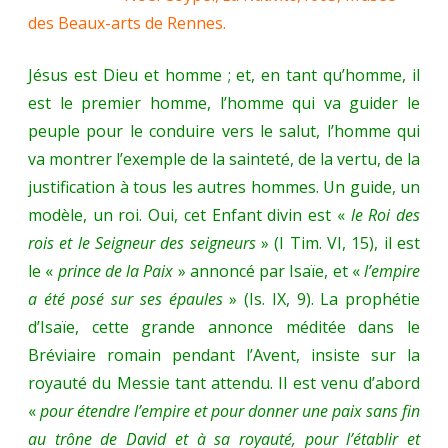
des Beaux-arts de Rennes.
Jésus est Dieu et homme ; et, en tant qu’homme, il
est le premier homme, l’homme qui va guider le
peuple pour le conduire vers le salut, l’homme qui
va montrer l’exemple de la sainteté, de la vertu, de la
justification à tous les autres hommes. Un guide, un
modèle, un roi. Oui, cet Enfant divin est «
le Roi des
rois et le Seigneur des seigneurs
» (I Tim. VI, 15), il est
le «
prince de la Paix
» annoncé par Isaïe, et «
l’empire
a été posé sur ses épaules
» (Is. IX, 9). La prophétie
d’Isaïe, cette grande annonce méditée dans le
Bréviaire romain pendant l’Avent, insiste sur la
royauté du Messie tant attendu. Il est venu d’abord
«
pour étendre l’empire et pour donner une paix sans fin
au trône de David et à sa royauté, pour l’établir et