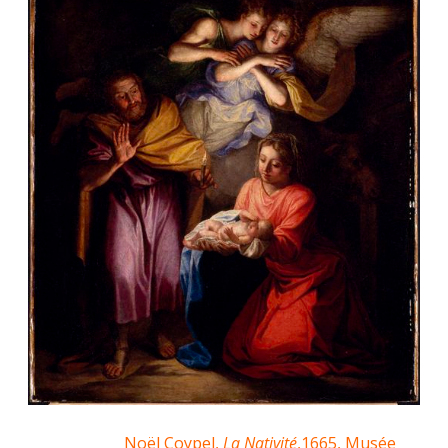
Noël Coypel,
La Nativité
,1665, Musée