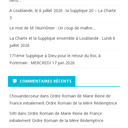
tiens…
A Loublande, le 6 juillet 2026 : la Supplique 20 – La Charte
3
Le mot de M. l’Aumônier : Un coup de maître…
La Charte et la Supplique ensemble à Loublande : Lundi 6
juillet 2026
171ème Supplique à Dieu pour le retour du Roi, à
Pontmain : MERCREDI 17 juin 2026.
COMMENTAIRES RÉCENTS
Chouandecoeur
dans
Ordre Romain de Marie Reine de
France initialement Ordre Romain de la Mère Rédemptrice
SIRI
dans
Ordre Romain de Marie Reine de France
initialement Ordre Romain de la Mère Rédemptrice