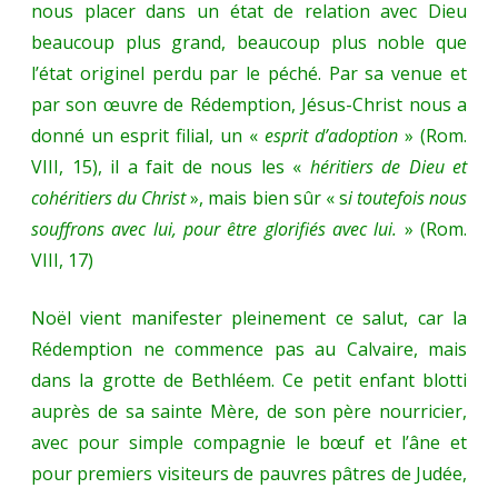
nous placer dans un état de relation avec Dieu
beaucoup plus grand, beaucoup plus noble que
l’état originel perdu par le péché. Par sa venue et
par son œuvre de Rédemption, Jésus-Christ nous a
donné un esprit filial, un «
esprit d’adoption
» (Rom.
VIII, 15), il a fait de nous les «
héritiers de Dieu et
cohéritiers du Christ
», mais bien sûr « s
i toutefois nous
souffrons avec lui, pour être glorifiés avec lui.
» (Rom.
VIII, 17)
Noël vient manifester pleinement ce salut, car la
Rédemption ne commence pas au Calvaire, mais
dans la grotte de Bethléem. Ce petit enfant blotti
auprès de sa sainte Mère, de son père nourricier,
avec pour simple compagnie le bœuf et l’âne et
pour premiers visiteurs de pauvres pâtres de Judée,