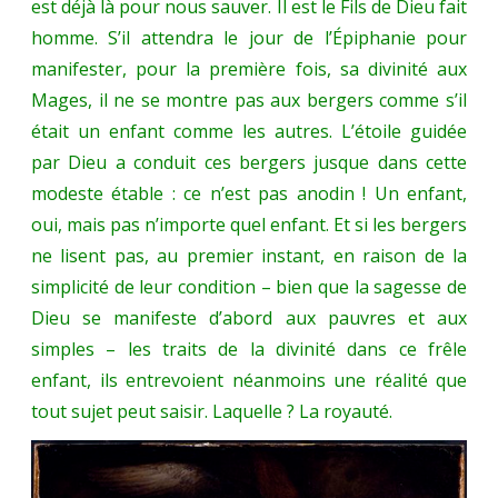
est déjà là pour nous sauver. Il est le Fils de Dieu fait
homme. S’il attendra le jour de l’Épiphanie pour
manifester, pour la première fois, sa divinité aux
Mages, il ne se montre pas aux bergers comme s’il
était un enfant comme les autres. L’étoile guidée
par Dieu a conduit ces bergers jusque dans cette
modeste étable : ce n’est pas anodin ! Un enfant,
oui, mais pas n’importe quel enfant. Et si les bergers
ne lisent pas, au premier instant, en raison de la
simplicité de leur condition – bien que la sagesse de
Dieu se manifeste d’abord aux pauvres et aux
simples – les traits de la divinité dans ce frêle
enfant, ils entrevoient néanmoins une réalité que
tout sujet peut saisir. Laquelle ? La royauté.