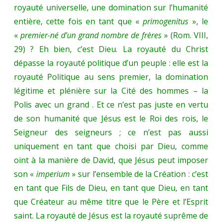
royauté universelle, une domination sur l’humanité
entière, cette fois en tant que «
primogenitus
», le
«
premier-né d’un grand nombre de frères
» (Rom. VIII,
29) ? Eh bien, c’est Dieu. La royauté du Christ
dépasse la royauté politique d’un peuple : elle est la
royauté Politique au sens premier, la domination
légitime et plénière sur la Cité des hommes – la
Polis avec un grand . Et ce n’est pas juste en vertu
de son humanité que Jésus est le Roi des rois, le
Seigneur des seigneurs ; ce n’est pas aussi
uniquement en tant que choisi par Dieu, comme
oint à la manière de David, que Jésus peut imposer
son «
imperium
» sur l’ensemble de la Création : c’est
en tant que Fils de Dieu, en tant que Dieu, en tant
que Créateur au même titre que le Père et l’Esprit
saint. La royauté de Jésus est la royauté suprême de