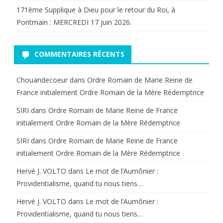
171ème Supplique à Dieu pour le retour du Roi, à
Pontmain : MERCREDI 17 juin 2026.
COMMENTAIRES RÉCENTS
Chouandecoeur
dans
Ordre Romain de Marie Reine de
France initialement Ordre Romain de la Mère Rédemptrice
SIRI
dans
Ordre Romain de Marie Reine de France
initialement Ordre Romain de la Mère Rédemptrice
SIRI
dans
Ordre Romain de Marie Reine de France
initialement Ordre Romain de la Mère Rédemptrice
Hervé J. VOLTO
dans
Le mot de l’Aumônier :
Providentialisme, quand tu nous tiens…
Hervé J. VOLTO
dans
Le mot de l’Aumônier :
Providentialisme, quand tu nous tiens…