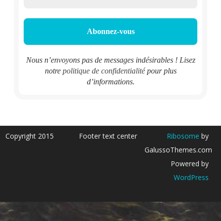
Nous n’envoyons pas de messages indésirables ! Lisez
notre
politique de confidentialité
pour plus
d’informations.
Copyright 2015
Footer text center
Ribosome
by
GalussoThemes.com
Powered by
WordPress