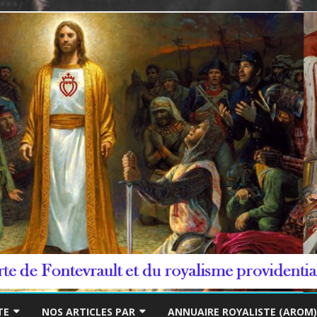
***/
Skip
to
TE
NOS ARTICLES PAR
ANNUAIRE ROYALISTE (AROM)