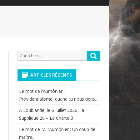
Recherche
Rechercher
pour:
ARTICLES RÉCENTS
Le mot de l’Aumônier :
Providentialisme, quand tu nous tiens…
A Loublande, le 6 juillet 2026 : la
Supplique 20 – La Charte 3
Le mot de M. l’Aumônier : Un coup de
maître…