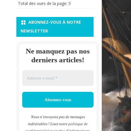
Total des vues de la page:
5
ABONNEZ-VOUS À NOTRE
NEWSLETTER
Ne manquez pas nos
derniers articles!
Nous n’envoyons pas de messages
indésirables ! Lisez notre
politique de
confidentialité
pour plus d’informations.