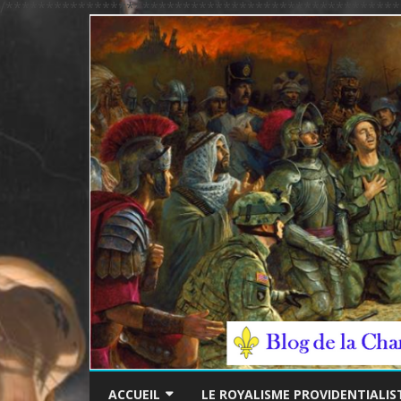
/*************************************************
ACCUEIL
LE ROYALISME PROVIDENTIALIS