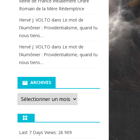
Reine de France initialement Ordre
Romain de la Mère Rédemptrice
Hervé J. VOLTO
dans
Le mot de
l’Aumônier : Providentialisme, quand tu
nous tiens…
Hervé J. VOLTO
dans
Le mot de
l’Aumônier : Providentialisme, quand tu
nous tiens…
ARCHIVES
Archives
Last 7 Days Views:
26 909