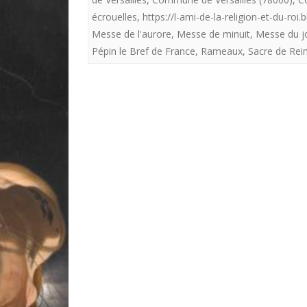
écrouelles
,
https://l-ami-de-la-religion-et-du-roi
Messe de l'aurore
,
Messe de minuit
,
Messe du j
Pépin le Bref de France
,
Rameaux
,
Sacre de Rei