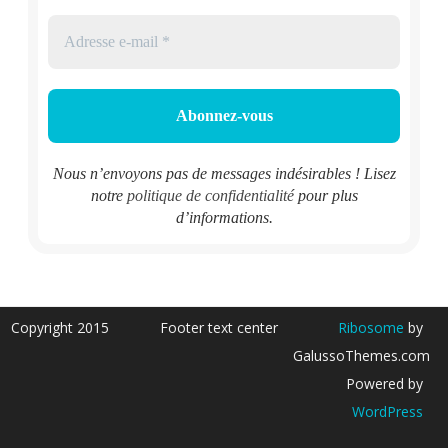
Nous n’envoyons pas de messages indésirables ! Lisez
notre
politique de confidentialité
pour plus
d’informations.
Copyright 2015
Footer text center
Ribosome
by
GalussoThemes.com
Powered by
WordPress