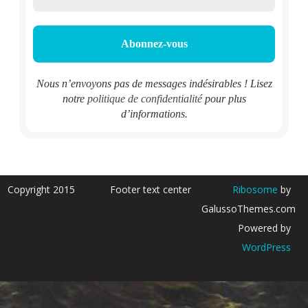
Nous n’envoyons pas de messages indésirables ! Lisez
notre
politique de confidentialité
pour plus
d’informations.
Copyright 2015
Footer text center
Ribosome
by
GalussoThemes.com
Powered by
WordPress