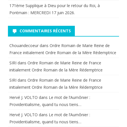
171ème Supplique à Dieu pour le retour du Roi, à
Pontmain : MERCREDI 17 juin 2026.
COMMENTAIRES RÉCENTS
Chouandecoeur
dans
Ordre Romain de Marie Reine de
France initialement Ordre Romain de la Mère Rédemptrice
SIRI
dans
Ordre Romain de Marie Reine de France
initialement Ordre Romain de la Mère Rédemptrice
SIRI
dans
Ordre Romain de Marie Reine de France
initialement Ordre Romain de la Mère Rédemptrice
Hervé J. VOLTO
dans
Le mot de l’Aumônier :
Providentialisme, quand tu nous tiens…
Hervé J. VOLTO
dans
Le mot de l’Aumônier :
Providentialisme, quand tu nous tiens…