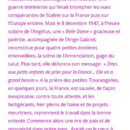
guerre imminente qui ferait triompher les vues
conquérantes de Staline sur la France puis sur
l’Europe entière. Mais le 8 décembre 1947, à l’heure
solaire de l’Angélus, une «
Belle Dame
» gracieuse et
juvénile, accompagnée de l’Ange Gabriel,
reconstitue pour quatre petites écolières
émerveillées, la scène de l’Annonciation, gage du
salut. Plus tard, elle délivrera son message : «
Dites
aux petits enfants de prier pour la France… Elle en a
grand besoin
». A la prière des petites Tourangelles,
en quelques jours, la France, est sauvée, de façon
inexplicable, contre toute attente, et les
belligérants, hier pleins de haine et de projets
meurtriers, reprennent le travail dans la bonne
entente. Commence alors une ère de paix et de
prospérité dans notre pays. Aurait-on le cœur à