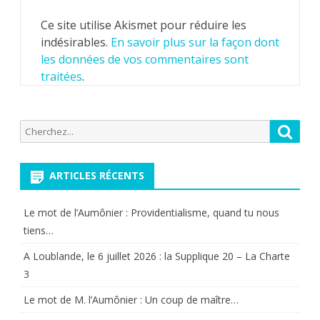
Ce site utilise Akismet pour réduire les
indésirables.
En savoir plus sur la façon dont
les données de vos commentaires sont
traitées
.
Recherche
Reche
pour:
ARTICLES RÉCENTS
Le mot de l’Aumônier : Providentialisme, quand tu nous
tiens…
A Loublande, le 6 juillet 2026 : la Supplique 20 – La Charte
3
Le mot de M. l’Aumônier : Un coup de maître…