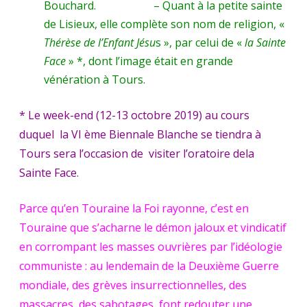
Bouchard. – Quant à la petite sainte
de Lisieux, elle complète son nom de religion, «
Thérèse de l’Enfant Jésu
s », par celui de «
la Sainte
Face
» *, dont l’image était en grande
vénération à Tours.
* Le week-end (12-13 octobre 2019) au cours
duquel la VI ème Biennale Blanche se tiendra à
Tours sera l’occasion de visiter l’oratoire dela
Sainte Face
.
Parce qu’en Touraine la Foi rayonne, c’est en
Touraine que s’acharne le démon jaloux et vindicatif
en corrompant les masses ouvrières par l’idéologie
communiste : au lendemain de la Deuxième Guerre
mondiale, des grèves insurrectionnelles, des
massacres, des sabotages, font redouter une