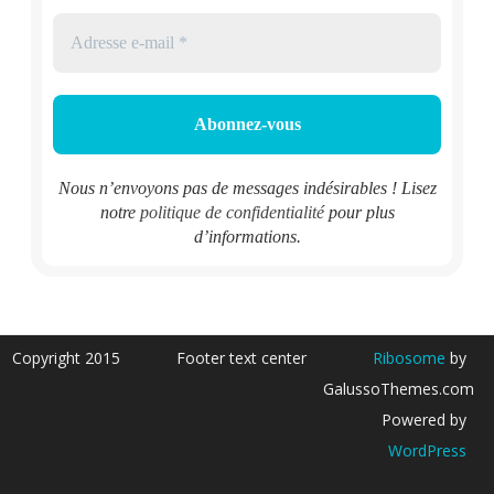
Nous n’envoyons pas de messages indésirables ! Lisez
notre
politique de confidentialité
pour plus
d’informations.
Copyright 2015
Footer text center
Ribosome
by
GalussoThemes.com
Powered by
WordPress