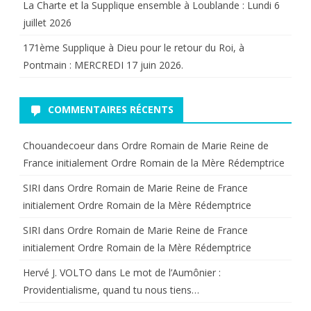
La Charte et la Supplique ensemble à Loublande : Lundi 6
juillet 2026
171ème Supplique à Dieu pour le retour du Roi, à
Pontmain : MERCREDI 17 juin 2026.
COMMENTAIRES RÉCENTS
Chouandecoeur
dans
Ordre Romain de Marie Reine de
France initialement Ordre Romain de la Mère Rédemptrice
SIRI
dans
Ordre Romain de Marie Reine de France
initialement Ordre Romain de la Mère Rédemptrice
SIRI
dans
Ordre Romain de Marie Reine de France
initialement Ordre Romain de la Mère Rédemptrice
Hervé J. VOLTO
dans
Le mot de l’Aumônier :
Providentialisme, quand tu nous tiens…