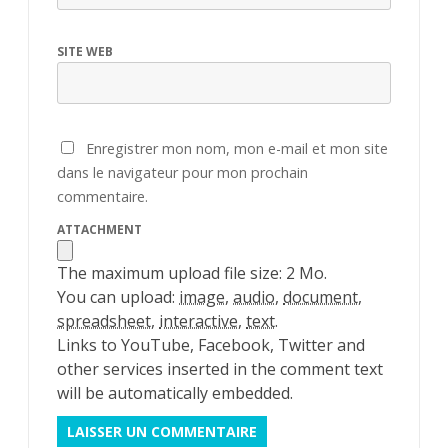
SITE WEB
Enregistrer mon nom, mon e-mail et mon site
dans le navigateur pour mon prochain
commentaire.
ATTACHMENT
The maximum upload file size: 2 Mo.
You can upload:
image
,
audio
,
document
,
spreadsheet
,
interactive
,
text
.
Links to YouTube, Facebook, Twitter and
other services inserted in the comment text
will be automatically embedded.