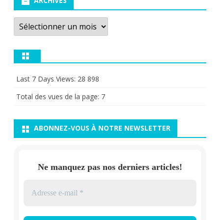
ARCHIVES
Archives
Last 7 Days Views:
28 898
Total des vues de la page:
7
ABONNEZ-VOUS À NOTRE NEWSLETTER
Ne manquez pas nos derniers articles!