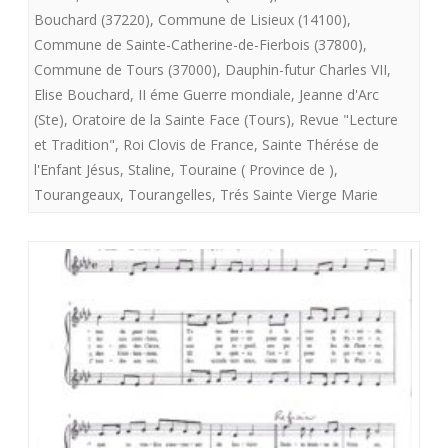
Bouchard (37220)
,
Commune de Lisieux (14100)
,
Commune de Sainte-Catherine-de-Fierbois (37800)
,
Commune de Tours (37000)
,
Dauphin-futur Charles VII
,
Elise Bouchard
,
II éme Guerre mondiale
,
Jeanne d'Arc
(Ste)
,
Oratoire de la Sainte Face (Tours)
,
Revue "Lecture
et Tradition"
,
Roi Clovis de France
,
Sainte Thérése de
l'Enfant Jésus
,
Staline
,
Touraine ( Province de )
,
Tourangeaux
,
Tourangelles
,
Trés Sainte Vierge Marie