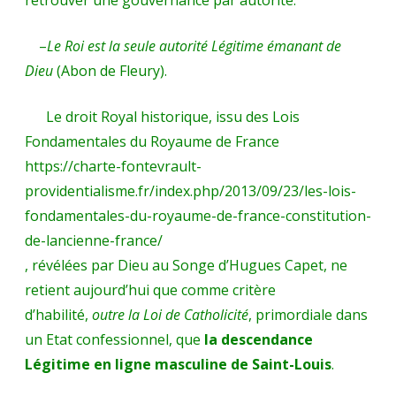
retrouver une gouvernance par autorité.
–
Le Roi est la seule autorité Légitime émanant de
Dieu
(Abon de Fleury).
Le droit Royal historique, issu des Lois
Fondamentales du Royaume de France
https://charte-fontevrault-
providentialisme.fr/index.php/2013/09/23/les-lois-
fondamentales-du-royaume-de-france-constitution-
de-lancienne-france/
, révélées par Dieu au Songe d’Hugues Capet, ne
retient aujourd’hui que comme critère
d’habilité,
outre la Loi de Catholicité
, primordiale dans
un Etat confessionnel, que
la descendance
Légitime en ligne masculine de Saint-Louis
.