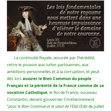
La continuité Royale, assurée par l’hérédité,
retire le pouvoir aux luttes partisannes, aux
ambitions personnelles et à la corruption, et peut
dès lors
assurer le Bien Commun du peuple
Français et la pérénité de la France comme de sa
vocation Catholique
, le Roi de France, nouveau
Constantin, devant gouverner Chrétiennement
“
pour le Bien Commun et le salut de l’Etat
(Edit de juillet