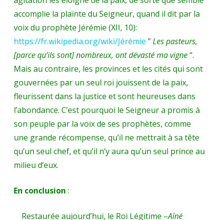
agitation les éloigne de la paix, de sorte que semble
accomplie la plainte du Seigneur, quand il dit par la
voix du prophète Jérémie (XII, 10):
https://fr.wikipedia.org/wiki/Jérémie
”
Les pasteurs,
[parce qu’ils sont] nombreux, ont dévasté ma vigne
“.
Mais au contraire, les provinces et les cités qui sont
gouvernées par un seul roi jouissent de la paix,
fleurissent dans la justice et sont heureuses dans
l’abondance. C’est pourquoi le Seigneur a promis à
son peuple par la voix de ses prophètes, comme
une grande récompense, qu’il ne mettrait à sa tête
qu’un seul chef, et qu’il n’y aura qu’un seul prince au
milieu d’eux.
En conclusion
:
Restaurée aujourd’hui, le Roi Légitime –
Aîné