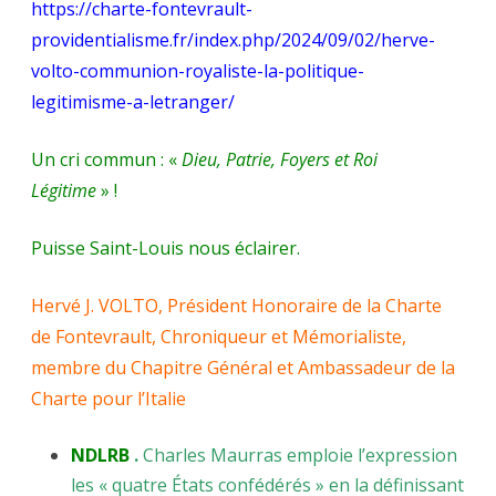
https://charte-fontevrault-
providentialisme.fr/index.php/2024/09/02/herve-
volto-communion-royaliste-la-politique-
legitimisme-a-letranger/
Un cri commun : «
Dieu, Patrie, Foyers et Roi
Légitime
» !
Puisse Saint-Louis nous éclairer.
Hervé J. VOLTO, Président Honoraire de la Charte
de Fontevrault, Chroniqueur et Mémorialiste,
membre du Chapitre Général et Ambassadeur de la
Charte pour l’Italie
NDLRB
.
Charles Maurras
emploie l’expression
les « quatre États confédérés » en la définissant