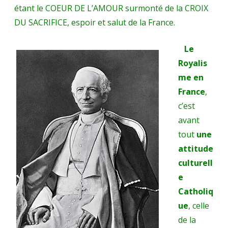
étant le COEUR DE L’AMOUR surmonté de la CROIX
DU SACRIFICE, espoir et salut de la France.
Le
Royalis
me en
France
,
c’est
avant
tout
une
attitude
culturell
e
Catholiq
ue
, celle
de la