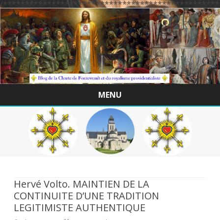
/*************************************************
MENU
Skip
to
content
Hervé Volto. MAINTIEN DE LA
CONTINUITE D’UNE TRADITION
LEGITIMISTE AUTHENTIQUE