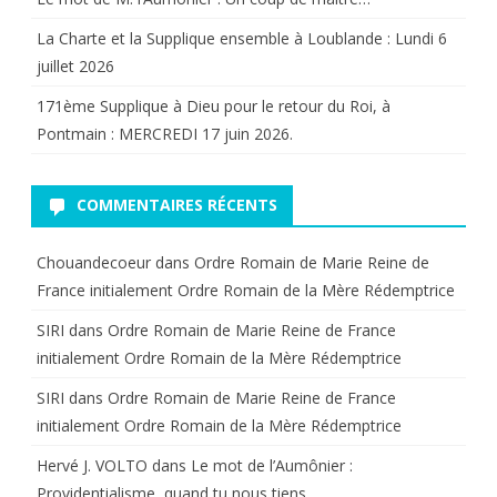
La Charte et la Supplique ensemble à Loublande : Lundi 6
juillet 2026
171ème Supplique à Dieu pour le retour du Roi, à
Pontmain : MERCREDI 17 juin 2026.
COMMENTAIRES RÉCENTS
Chouandecoeur
dans
Ordre Romain de Marie Reine de
France initialement Ordre Romain de la Mère Rédemptrice
SIRI
dans
Ordre Romain de Marie Reine de France
initialement Ordre Romain de la Mère Rédemptrice
SIRI
dans
Ordre Romain de Marie Reine de France
initialement Ordre Romain de la Mère Rédemptrice
Hervé J. VOLTO
dans
Le mot de l’Aumônier :
Providentialisme, quand tu nous tiens…