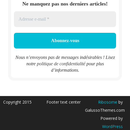
Ne manquez pas nos derniers articles!
Nous n’envoyons pas de messages indésirables ! Lisez
notre
politique de confidentialité
pour plus
d’informations.
Copyright 2015
Footer text center
Ribosome
by
GalussoThemes.com
Powered by
WordPress